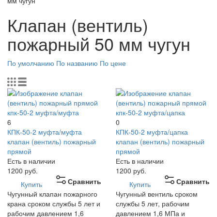
мм чугун
Клапан (вентиль)
пожарный 50 мм чугун
По умолчанию
По названию
По цене
6
0
КПК-50-2 муфта/муфта
КПК-50-2 муфта/цапка
клапан (вентиль) пожарный
клапан (вентиль) пожарный
прямой
прямой
Есть в наличии
Есть в наличии
1200
руб.
1200
руб.
Сравнить
Сравнить
Купить
Купить
Чугунный клапан пожарного
Чугунный вентиль сроком
крана сроком службы 5 лет и
службы 5 лет, рабочим
рабочим давлением 1,6
давлением 1,6 МПа и