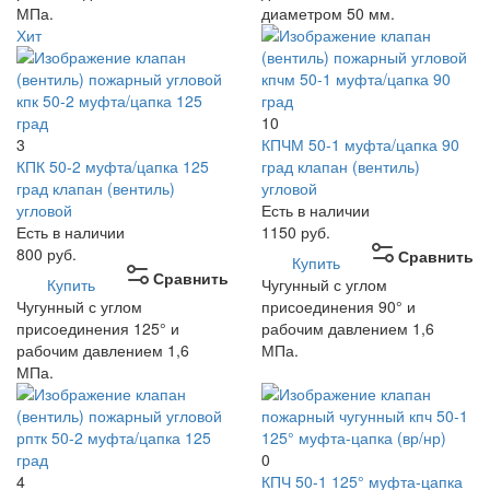
МПа.
диаметром 50 мм.
Хит
10
3
КПЧМ 50-1 муфта/цапка 90
КПК 50-2 муфта/цапка 125
град клапан (вентиль)
град клапан (вентиль)
угловой
угловой
Есть в наличии
Есть в наличии
1150
руб.
800
руб.
Сравнить
Купить
Сравнить
Купить
Чугунный с углом
Чугунный с углом
присоединения 90° и
присоединения 125° и
рабочим давлением 1,6
рабочим давлением 1,6
МПа.
МПа.
0
4
КПЧ 50-1 125° муфта-цапка