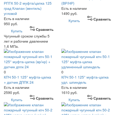
РПТК 50-2 муфта/цапка 125
(ВР/НР)
град Клапан (вентиль)
Есть в наличии
угловой
1490
руб.
Есть в наличии
Сравнить
Купить
950
руб.
Сравнить
Купить
Чугунный сроком службы 5
лет и рабочим давлением
1,6 МПа.
0
0
КПЧ 50-1 125° муфта-цапка
КПЧ 50-1 125° муфта-цапка
+ датчик ДППК 24
удл. шпиндель
Есть в наличии
Есть в наличии
2590
руб.
1610
руб.
Сравнить
Сравнить
Купить
Купить