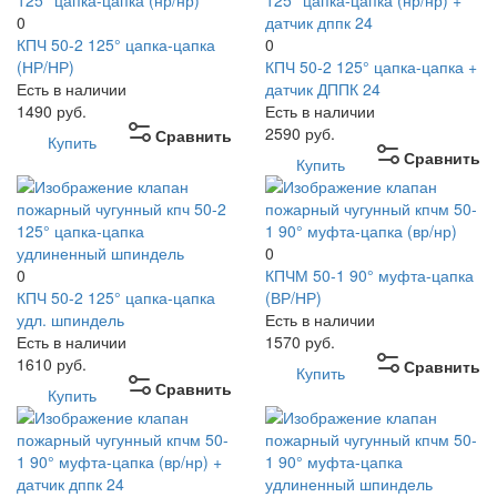
0
КПЧ 50-2 125° цапка-цапка
0
(НР/НР)
КПЧ 50-2 125° цапка-цапка +
Есть в наличии
датчик ДППК 24
1490
руб.
Есть в наличии
2590
руб.
Сравнить
Купить
Сравнить
Купить
0
0
КПЧМ 50-1 90° муфта-цапка
КПЧ 50-2 125° цапка-цапка
(ВР/НР)
удл. шпиндель
Есть в наличии
Есть в наличии
1570
руб.
1610
руб.
Сравнить
Купить
Сравнить
Купить