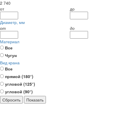
2 740
от
до
Диаметр, мм
от
до
Материал
Все
Чугун
Вид крана
Все
прямой (180°)
угловой (125°)
угловой (90°)
Сбросить
Показать