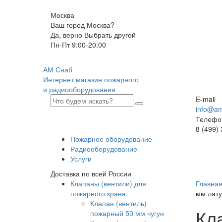
Москва
Ваш город Москва?
Да, верно
Выбрать другой
Пн-Пт 9:00-20:00
АМ Снаб
Интернет магазин пожарного
и радиооборудования
E-mail
info@am
Телефо
8 (499)
Пожарное оборудование
Радиооборудование
Услуги
Доставка по всей России
Клапаны (вентили) для
Главна
пожарного крана
мм лату
Клапан (вентиль)
Кл
пожарный 50 мм чугун