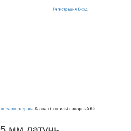
Регистрация
Вход
я пожарного крана
Клапан (вентиль) пожарный 65
5 мм латунь