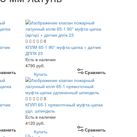
0
атчик
КПЛМ 65-1 90° муфта-цапка + датчик
ДППК 23
Есть в наличии
4790
руб.
равнить
Сравнить
Купить
0
атчик
КПЛП 65-1 прямоточный муфта-цапка
удл. шпиндель
Есть в наличии
4120
руб.
равнить
Сравнить
Купить