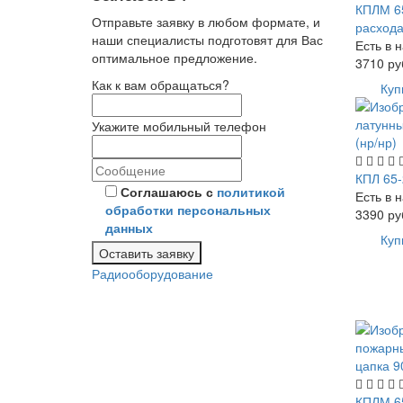
КПЛМ 65
Отправьте заявку в любом формате, и
расход
наши специалисты подготовят для Вас
Есть в 
оптимальное предложение.
3710
ру
Как к вам обращаться?
Куп
Укажите мобильный телефон
КПЛ 65-
Соглашаюсь с
политикой
Есть в 
обработки персональных
3390
ру
данных
Куп
Оставить заявку
Радиооборудование
КПЛМ 65