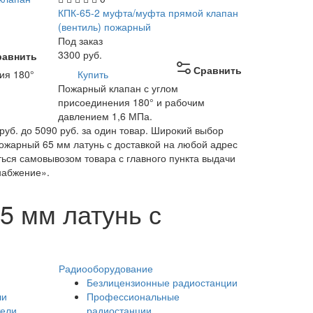
КПК-65-2 муфта/муфта прямой клапан
(вентиль) пожарный
Под заказ
3300
руб.
равнить
Сравнить
ия 180°
Купить
Пожарный клапан с углом
присоединения 180° и рабочим
давлением 1,6 МПа.
руб. до 5090 руб. за один товар. Широкий выбор
ожарный 65 мм латунь с доставкой на любой адрес
ться самовывозом товара с главного пункта выдачи
набжение».
5 мм латунь с
Радиооборудование
Безлицензионные радиостанции
ли
Профессиональные
тели
радиостанции