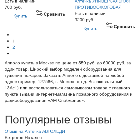
Есть в наличии
Аптечка УНИВЕРСАЛЬНАЯ
700
руб.
ПРОТИВООЖОГОВАЯ
Есть в наличии
Сравнить
Купить
3200
руб.
Сравнить
Купить
1
2
Апполо купить в Москве по цене от 550 руб. до 60000 руб. за
один товар. Широкий выбор моделей оборудования для
тушения пожаров. Заказать Апполо с доставкой на любой
адрес (пример, 127566, г. Москва, пр-д. Высоковольтный
13Ас1) или воспользоваться самовывозом товара с главного
пункта выдачи интернет-магазина пожарного оборудования и
радиооборудования «АМ Снабжение».
Популярные отзывы
Отзыв на Аптечка АВТОЛЕДИ
Ветрогон Наталья