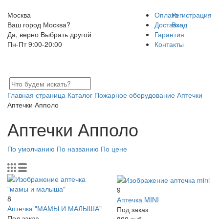
Москва
Оплата
Регистрация
Ваш город Москва?
Доставка
Вход
Да, верно
Выбрать другой
Гарантия
Пн-Пт 9:00-20:00
Контакты
Главная страница
Каталог
Пожарное оборудование
Аптечки
Аптечки Апполо
Аптечки Апполо
По умолчанию
По названию
По цене
9
8
Аптечка MINI
Аптечка "МАМЫ И МАЛЫША"
Под заказ
Под заказ