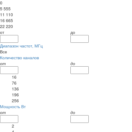
0
5 555
11 110
16 665
22 220
от
до
Диапазон частот, МГц
Все
Количество каналов
от
до
16
76
136
196
256
Мощность Вт
от
до
2
4