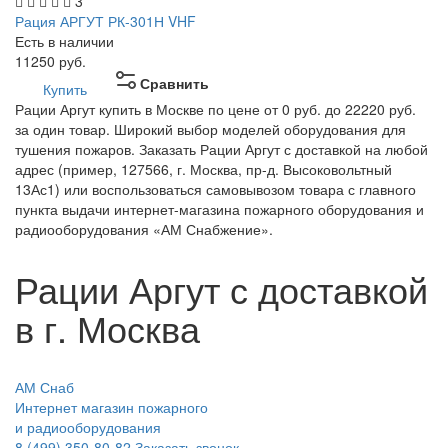
3
Рация АРГУТ РК-301Н VHF
Есть в наличии
11250
руб.
Сравнить
Купить
Рации Аргут купить в Москве по цене от 0 руб. до 22220 руб.
за один товар. Широкий выбор моделей оборудования для
тушения пожаров. Заказать Рации Аргут с доставкой на любой
адрес (пример, 127566, г. Москва, пр-д. Высоковольтный
13Ас1) или воспользоваться самовывозом товара с главного
пункта выдачи интернет-магазина пожарного оборудования и
радиооборудования «АМ Снабжение».
Рации Аргут с доставкой
в г. Москва
АМ Снаб
Интернет магазин пожарного
и радиооборудования
8 (499) 350-80-82
Заказать звонок