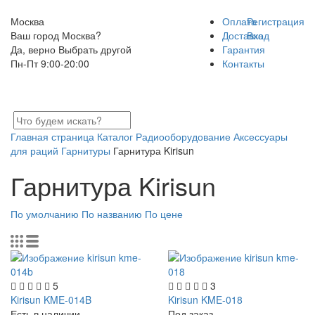
Москва
Оплата
Регистрация
Ваш город Москва?
Доставка
Вход
Да, верно
Выбрать другой
Гарантия
Пн-Пт 9:00-20:00
Контакты
Главная страница
Каталог
Радиооборудование
Аксессуары
для раций
Гарнитуры
Гарнитура Kirisun
Гарнитура Kirisun
По умолчанию
По названию
По цене
5
3
Kirisun KME-014B
Kirisun KME-018
Есть в наличии
Под заказ