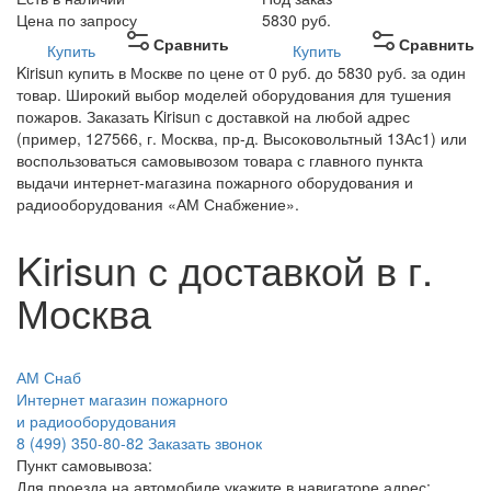
Цена по запросу
5830
руб.
Сравнить
Сравнить
Купить
Купить
Kirisun купить в Москве по цене от 0 руб. до 5830 руб. за один
товар. Широкий выбор моделей оборудования для тушения
пожаров. Заказать Kirisun с доставкой на любой адрес
(пример, 127566, г. Москва, пр-д. Высоковольтный 13Ас1) или
воспользоваться самовывозом товара с главного пункта
выдачи интернет-магазина пожарного оборудования и
радиооборудования «АМ Снабжение».
Kirisun с доставкой в г.
Москва
АМ Снаб
Интернет магазин пожарного
и радиооборудования
8 (499) 350-80-82
Заказать звонок
Пункт самовывоза:
Для проезда на автомобиле укажите в навигаторе адрес: