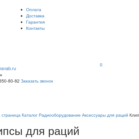
Оплата
Доставка
Гарантия
Контакты
0
snab.ru
н
 350-80-82
Заказать звонок
я страница
Каталог
Радиооборудование
Аксессуары для раций
Клип
ипсы для раций