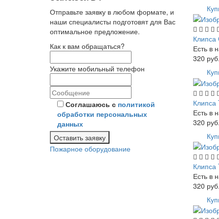
Куп
Отправьте заявку в любом формате, и
наши специалисты подготовят для Вас
оптимальное предложение.
Клипса
Как к вам обращаться?
Есть в 
320
руб
Укажите мобильный телефон
Куп
Клипса 
Соглашаюсь с
политикой
Есть в 
обработки персональных
320
руб
данных
Куп
Оставить заявку
Пожарное оборудование
Клипса 
Есть в 
320
руб
Куп