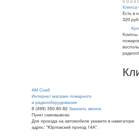
Клипса
Есть в 
320
руб
Куп
Клипсы 
пожаров
восполь
радиоо
Кли
АМ Снаб
Интернет магазин пожарного
и радиооборудования
8 (499) 350-80-82
Заказать звонок
Пункт самовывоза:
Для проезда на автомобиле укажите в навигаторе
адрес: "Юрловский проезд 14А".