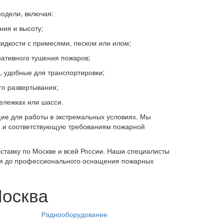
одели, включая:
ия и высоту;
идкости с примесями, песком или илом;
ативного тушения пожаров;
 удобные для транспортировки;
о развертывания;
ележках или шасси.
ие для работы в экстремальных условиях. Мы
 и соответствующую требованиям пожарной
тавку по Москве и всей России. Наши специалисты
ния до профессионального оснащения пожарных
Москва
Радиооборудование