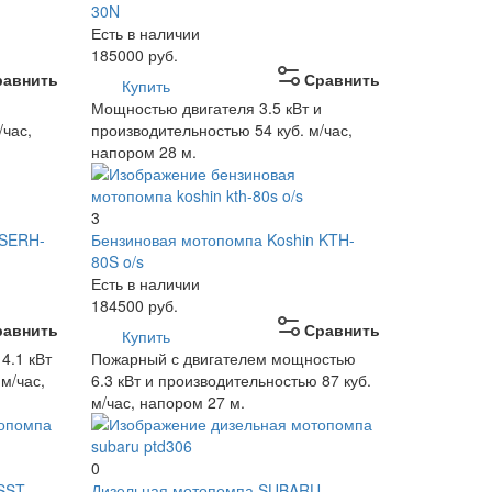
30N
Есть в наличии
185000
руб.
равнить
Сравнить
Купить
и
Мощностью двигателя 3.5 кВт и
/час,
производительностью 54 куб. м/час,
напором 28 м.
3
 SERH-
Бензиновая мотопомпа Koshin KTH-
80S o/s
Есть в наличии
184500
руб.
равнить
Сравнить
Купить
4.1 кВт
Пожарный с двигателем мощностью
м/час,
6.3 кВт и производительностью 87 куб.
м/час, напором 27 м.
0
SST-
Дизельная мотопомпа SUBARU