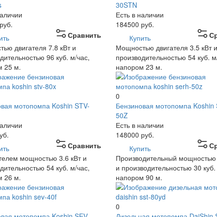
s
30STN
наличии
Есть в наличии
руб.
184500
руб.
Сравнить
С
ить
Купить
ью двигателя 7.8 кВт и
Мощностью двигателя 3.5 кВт 
дительностью 96 куб. м/час,
производительностью 54 куб. м
 25 м.
напором 23 м.
0
вая мотопомпа Koshin STV-
Бензиновая мотопомпа Koshin
50Z
наличии
Есть в наличии
уб.
148000
руб.
Сравнить
С
ить
Купить
телем мощностью 3.6 кВт и
Производительный мощностью 
дительностью 54 куб. м/час,
и производительностью 30 куб. 
 26 м.
напором 90 м.
0
вая мотопомпа Koshin SEV-
Дизельная мотопомпа DaiShin 