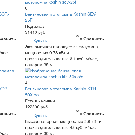
0
 SCR-
Бензиновая мотопомпа Koshin SEV-
25F
Под заказ
31440
руб.
равнить
Сравнить
Купить
Экономичная в корпусе из силумина,
/час,
мощностью 0.73 кВт и
производительностью 8.1 куб. м/час,
напором 35 м.
4
 YDP
Бензиновая мотопомпа Koshin KTH-
50X o/s
Есть в наличии
122300
руб.
равнить
Сравнить
Купить
Высоконапорная мощностью 3.6 кВт и
производительностью 42 куб. м/час,
/час.
напором 30 м.