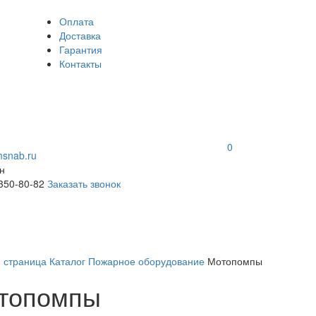
Оплата
Доставка
Гарантия
Контакты
0
snab.ru
н
 350-80-82
Заказать звонок
я страница
Каталог
Пожарное оборудование
Мотопомпы
топомпы