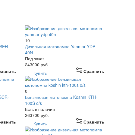
10
 SEH-
Дизельная мотопомпа Yanmar YDP
40N
Под заказ
243000
руб.
равнить
Сравнить
Купить
0
 SCR-
Бензиновая мотопомпа Koshin KTH-
100S o/s
Есть в наличии
263700
руб.
равнить
Сравнить
Купить