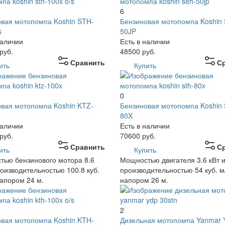
6
вая мотопомпа Koshin STH-
Бензиновая мотопомпа Koshin
s
50JP
наличии
Есть в наличии
руб.
48500
руб.
Сравнить
С
ить
Купить
0
вая мотопомпа Koshin KTZ-
Бензиновая мотопомпа Koshin
80X
наличии
Есть в наличии
руб.
70600
руб.
Сравнить
С
ить
Купить
ью бензинового мотора 8.6
Мощностью двигателя 3.6 кВт 
роизводительностью 100.8 куб.
производительностью 54 куб. м
напором 24 м.
напором 26 м.
2
вая мотопомпа Koshin KTH-
Дизельная мотопомпа Yanmar