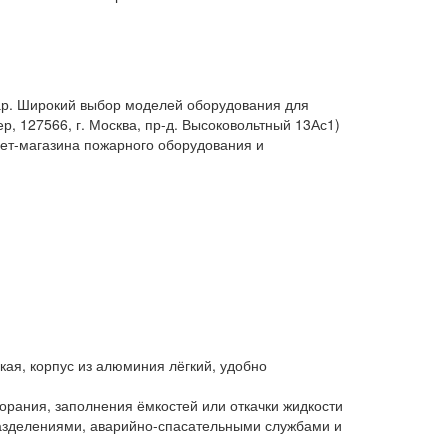
овар. Широкий выбор моделей оборудования для
, 127566, г. Москва, пр-д. Высоковольтный 13Ас1)
нет-магазина пожарного оборудования и
ая, корпус из алюминия лёгкий, удобно
рания, заполнения ёмкостей или откачки жидкости
разделениями, аварийно-спасательными службами и
.