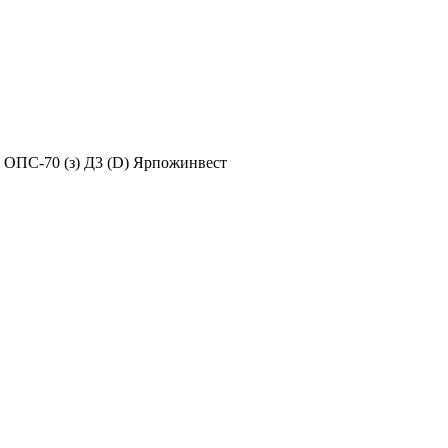
ОПС-70 (з) Д3 (D) Ярпожинвест