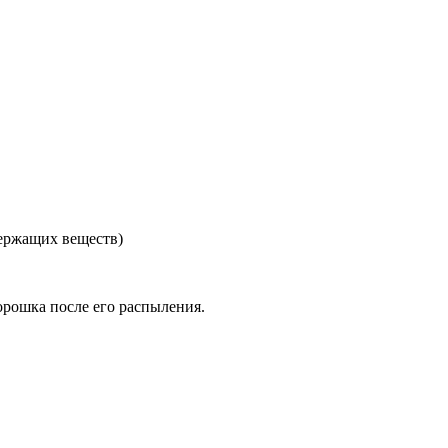
держащих веществ)
орошка после его распыления.