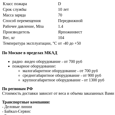
Класс пожара
D
Срок службы
10 лет
Масса заряда
70
Способ перемещения
Передвижной
Рабочее давление, Мпа
1.4
Производитель
Ярпожинвест
Вес, кг
104
Температура эксплуатации, °C
от -40 до +50
По Москве в пределах МКАД
радио -видео оборудование - от 700 руб
пожарное оборудование:
малогабаритное оборудование - от 700 руб
среднегабаритное оборудование - от 900 руб
крупногабаритное оборудование - от 1300 руб
По регионам РФ
Стоимость доставки зависит от веса и объема заказанных Вами 
Транспортные компании:
- Деловые линии
- Байкал-Сервис