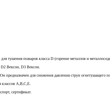
 для тушения пожаров класса D (горение металлов и металлосо
 D2 Вексон, D3 Вексон.
. Он предназначен для снижения давления струи огнетушащего п
 классов А,В,С,Е.
спорт, сертификат.