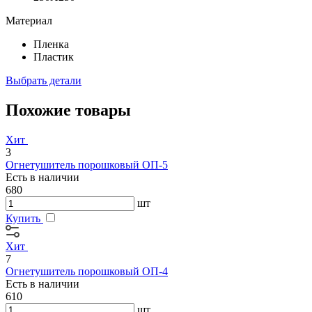
Материал
Пленка
Пластик
Выбрать детали
Похожие товары
Хит
3
Огнетушитель порошковый ОП-5
Есть в наличии
680
шт
Купить
Хит
7
Огнетушитель порошковый ОП-4
Есть в наличии
610
шт