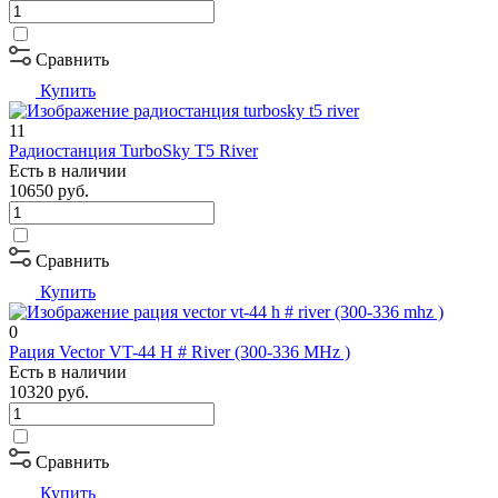
Сравнить
Купить
11
Радиостанция TurboSky T5 River
Есть в наличии
10650
руб.
Сравнить
Купить
0
Рация Vector VT-44 H # River (300-336 MHz )
Есть в наличии
10320
руб.
Сравнить
Купить