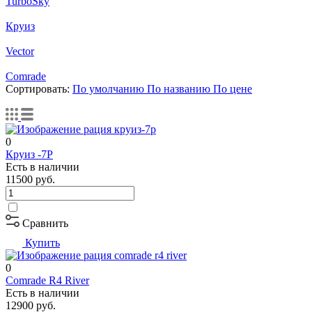
TurboSky
Круиз
Vector
Comrade
Сортировать:
По умолчанию
По названию
По цене
0
Круиз -7Р
Есть в наличии
11500
руб.
Сравнить
Купить
0
Comrade R4 River
Есть в наличии
12900
руб.