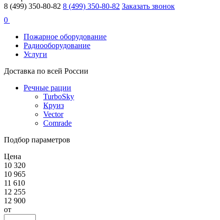
8 (499) 350-80-82
8 (499) 350-80-82
Заказать звонок
0
Пожарное оборудование
Радиооборудование
Услуги
Доставка по всей России
Речные рации
TurboSky
Круиз
Vector
Comrade
Подбор параметров
Цена
10 320
10 965
11 610
12 255
12 900
от