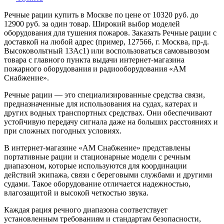
Речные рации купить в Москве по цене от 10320 руб. до
12900 руб. за один товар. Широкий выбор моделей
оборудования для тушения пожаров. Заказать Речные рации с
доставкой на любой адрес (пример, 127566, г. Москва, пр-д.
Высоковольтный 13Ас1) или воспользоваться самовывозом
товара с главного пункта выдачи интернет-магазина
пожарного оборудования и радиооборудования «АМ
Снабжение».
Речные рации — это специализированные средства связи,
предназначенные для использования на судах, катерах и
других водных транспортных средствах. Они обеспечивают
устойчивую передачу сигнала даже на больших расстояниях и
при сложных погодных условиях.
В интернет-магазине «АМ Снабжение» представлены
портативные рации и стационарные модели с речным
диапазоном, которые используются для координации
действий экипажа, связи с береговыми службами и другими
судами. Такое оборудование отличается надежностью,
влагозащитой и высокой четкостью звука.
Каждая рация речного диапазона соответствует
установленным требованиям и стандартам безопасности,