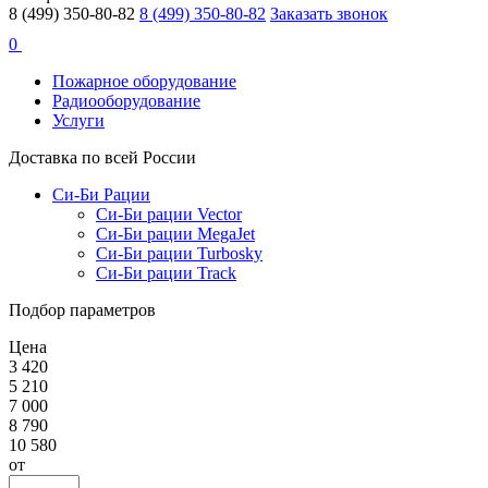
8 (499) 350-80-82
8 (499) 350-80-82
Заказать звонок
0
Пожарное оборудование
Радиооборудование
Услуги
Доставка по всей России
Си-Би Рации
Си-Би рации Vector
Си-Би рации MegaJet
Си-Би рации Turbosky
Си-Би рации Track
Подбор параметров
Цена
3 420
5 210
7 000
8 790
10 580
от