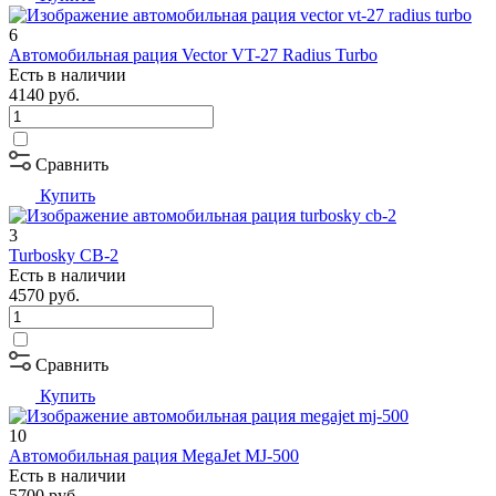
6
Автомобильная рация Vector VT-27 Radius Turbo
Есть в наличии
4140
руб.
Сравнить
Купить
3
Turbosky CB-2
Есть в наличии
4570
руб.
Сравнить
Купить
10
Автомобильная рация MegaJet MJ-500
Есть в наличии
5700
руб.