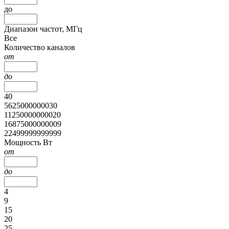
до
Диапазон частот, МГц
Все
Количество каналов
от
до
40
5625000000030
11250000000020
16875000000009
22499999999999
Мощность Вт
от
до
4
9
15
20
25