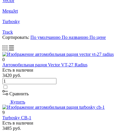
Vector
MegaJet
Turbosky
Track
Сортировать:
По умолчанию
По названию
По цене
0
Автомобильная рация Vector VT-27 Radius
Есть в наличии
3420
руб.
Сравнить
Купить
9
Turbosky CB-1
Есть в наличии
3485
руб.