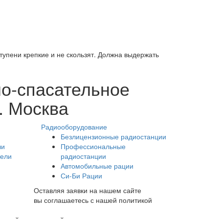
тупени крепкие и не скользят. Должна выдержать
но-спасательное
. Москва
Радиооборудование
Безлицензионные радиостанции
ли
Профессиональные
тели
радиостанции
Автомобильные рации
Си-Би Рации
Оставляя заявки на нашем сайте
вы соглашаетесь с нашей политикой