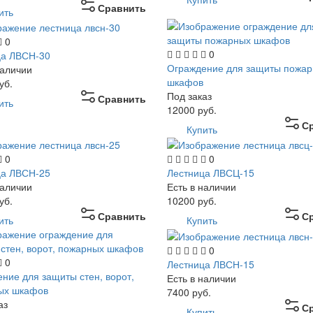
Сравнить
ить
0
0
ца ЛВСН-30
Ограждение для защиты пожа
наличии
шкафов
уб.
Под заказ
Сравнить
ить
12000
руб.
С
Купить
0
0
ца ЛВСН-25
Лестница ЛВСЦ-15
наличии
Есть в наличии
уб.
10200
руб.
Сравнить
С
ить
Купить
0
0
Лестница ЛВСН-15
ние для защиты стен, ворот,
Есть в наличии
ых шкафов
7400
руб.
аз
С
Купить