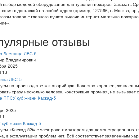
 выбор моделей оборудования для тушения пожаров. Заказать Ср
вания с доставкой на любой адрес (пример, 127566, г. Москва, пр
озом товара с главного пункта выдачи интернет-магазина пожарн
ние».
пулярные отзывы
а Лестница ЛВС-5
ир Владимирович
бря 2025
13
уем на производстве как аварийную. Качество хорошее, заявленные
овать сразу несколько человек, конструкция прочная, не вызывает 
а ППСУ куб жизни Каскад-5
ря 2025
1
уем «Каскад-5Э» с электровентилятором для демонстрационных тр
ка, в эксплуатации проблем нет. Всё соответствует заявленным хар