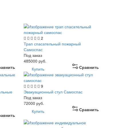
2
Трап спасательный пожарный
Самоспас
Под заказ
485000
руб.
равнить
Сравнить
Купить
9
ельные
Эвакуационный стул Самоспас
Под заказ
72000
руб.
Сравнить
Купить
равнить