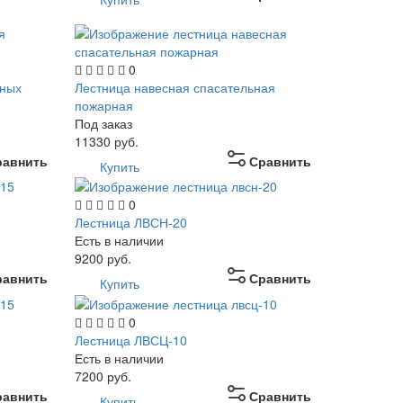
0
рных
Лестница навесная спасательная
пожарная
Под заказ
11330
руб.
равнить
Сравнить
Купить
0
Лестница ЛВСН-20
Есть в наличии
9200
руб.
равнить
Сравнить
Купить
0
Лестница ЛВСЦ-10
Есть в наличии
7200
руб.
равнить
Сравнить
Купить