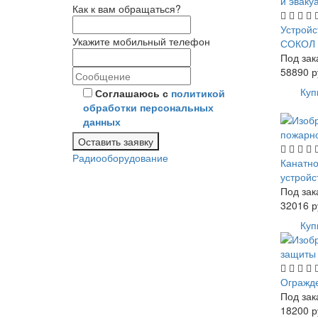
Как к вам обращаться?
Устройс
Укажите мобильный телефон
СОКОЛ
Под зак
58890
р
Куп
Соглашаюсь с
политикой
обработки персональных
данных
Оставить заявку
Радиооборудование
Канатно
устрой
Под зак
32016
р
Куп
Огражде
Под зак
18200
р