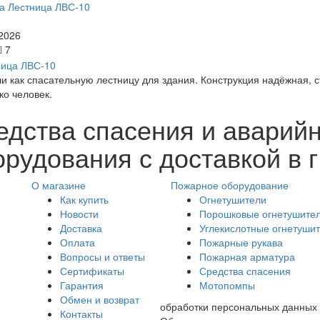
а Лестница ЛВС-10
2026
7
и как спасательную лестницу для здания. Конструкция надёжная, с
ко человек.
едства спасения и аварий
рудования с доставкой в г
О магазине
Пожарное оборудование
Как купить
Огнетушители
Новости
Порошковые огнетушите
Доставка
Углекислотные огнетуши
Оплата
Пожарные рукава
Вопросы и ответы
Пожарная арматура
Сертификаты
Средства спасения
Гарантия
Мотопомпы
Обмен и возврат
обработки персональных данных
Контакты