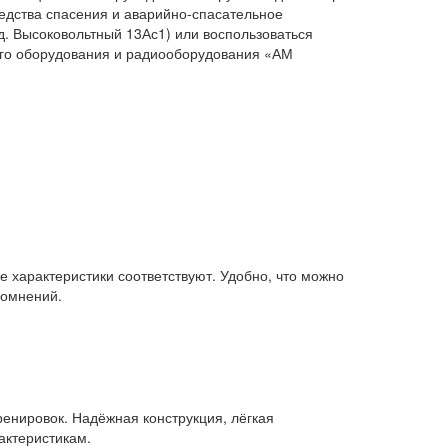
едства спасения и аварийно-спасательное
-д. Высоковольтный 13Ас1) или воспользоваться
ого оборудования и радиооборудования «АМ
 характеристики соответствуют. Удобно, что можно
сомнений.
енировок. Надёжная конструкция, лёгкая
актеристикам.