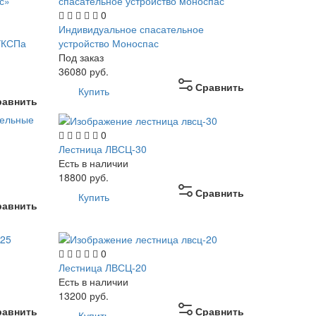
0
Индивидуальное спасательное
УКСПа
устройство Моноспас
Под заказ
36080
руб.
Сравнить
Купить
равнить
0
Лестница ЛВСЦ-30
Есть в наличии
18800
руб.
Сравнить
Купить
равнить
0
Лестница ЛВСЦ-20
Есть в наличии
13200
руб.
равнить
Сравнить
Купить