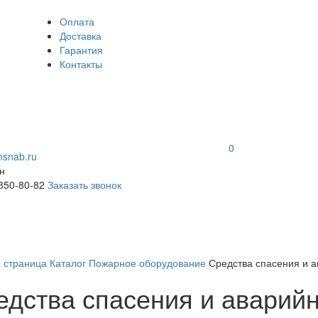
Оплата
Доставка
Гарантия
Контакты
0
snab.ru
н
 350-80-82
Заказать звонок
я страница
Каталог
Пожарное оборудование
Средства спасения и 
едства спасения и аварий