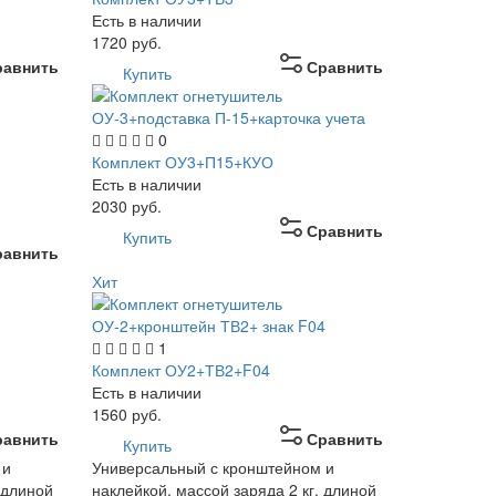
Есть в наличии
1720
руб.
равнить
Сравнить
Купить
0
Комплект ОУ3+П15+КУО
Есть в наличии
2030
руб.
Сравнить
Купить
равнить
Хит
1
Комплект ОУ2+ТВ2+F04
Есть в наличии
1560
руб.
равнить
Сравнить
Купить
 и
Универсальный с кронштейном и
 длиной
наклейкой, массой заряда 2 кг, длиной