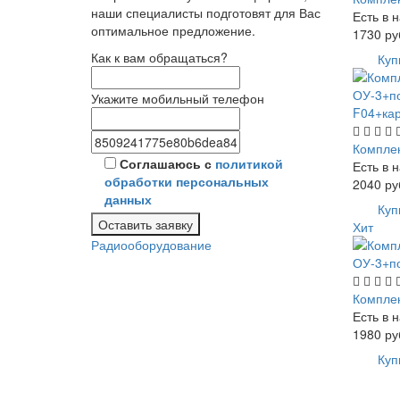
наши специалисты подготовят для Вас
Есть в 
оптимальное предложение.
1730
ру
Как к вам обращаться?
Куп
Укажите мобильный телефон
Компле
Соглашаюсь с
политикой
Есть в 
обработки персональных
2040
ру
данных
Куп
Оставить заявку
Хит
Радиооборудование
Компле
Есть в 
1980
ру
Куп