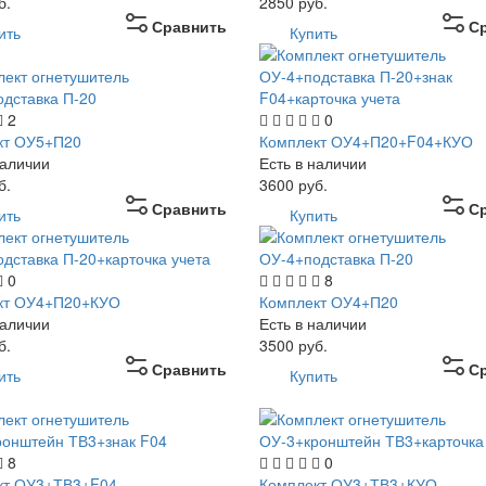
б.
2850
руб.
Сравнить
С
ить
Купить
2
0
кт ОУ5+П20
Комплект ОУ4+П20+F04+КУО
наличии
Есть в наличии
б.
3600
руб.
Сравнить
С
ить
Купить
0
8
кт ОУ4+П20+КУО
Комплект ОУ4+П20
наличии
Есть в наличии
б.
3500
руб.
Сравнить
С
ить
Купить
8
0
кт ОУ3+ТВ3+F04
Комплект ОУ3+ТВ3+КУО