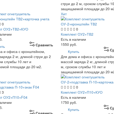
струи до 2 м, сроком службы 10
защищаемой площади до 20 м
Хит
0
кт ОУ2+ТВ2+КУО
0
наличии
Комплект ОУ2+ТВ2
б.
Есть в наличии
1550
руб.
Сравнить
ить
С
а и офиса с кронштейном,
Купить
заряда 2 кг, длиной струи до 2
Для дома и офиса с кронштейн
ом службы 10 лет и
массой заряда 2 кг, длиной стр
емой площади до 20 м2.
м, сроком службы 10 лет и
защищаемой площади до 20 м
0
3
Комплект ОУ2+П10+КУО
кт ОУ2+П10+F04
Есть в наличии
наличии
1750
руб.
б.
С
Купить
Сравнить