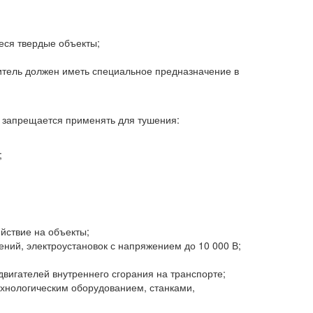
иеся твердые объекты;
шитель должен иметь специальное предназначение в
ь запрещается применять для тушения:
;
йствие на объекты;
ний, электроустановок с напряжением до 10 000 В;
вигателей внутреннего сгорания на транспорте;
хнологическим оборудованием, станками,