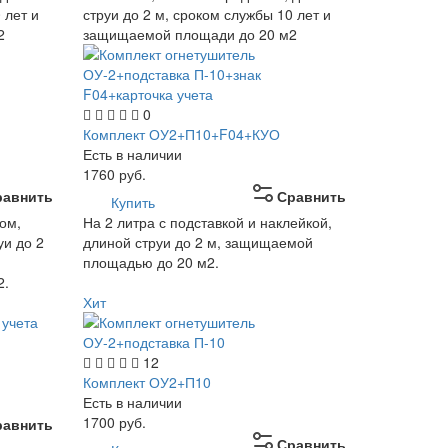
 лет и
струи до 2 м, сроком службы 10 лет и
2
защищаемой площади до 20 м2
0
Комплект ОУ2+П10+F04+КУО
Есть в наличии
1760
руб.
равнить
Сравнить
Купить
ом,
На 2 литра с подставкой и наклейкой,
уи до 2
длиной струи до 2 м, защищаемой
площадью до 20 м2.
2.
Хит
12
Комплект ОУ2+П10
Есть в наличии
1700
руб.
равнить
Сравнить