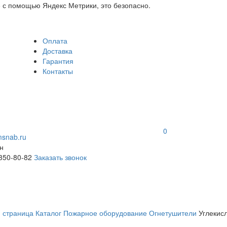
 с помощью Яндекс Метрики, это безопасно.
Оплата
Доставка
Гарантия
Контакты
0
snab.ru
н
 350-80-82
Заказать звонок
я страница
Каталог
Пожарное оборудование
Огнетушители
Углекис