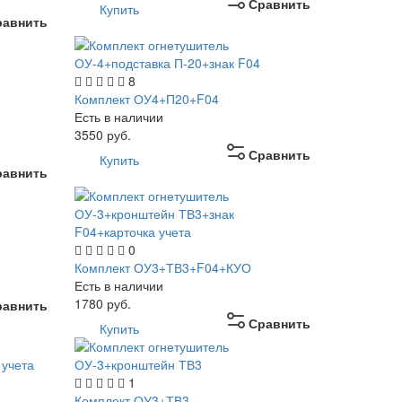
Сравнить
Купить
равнить
8
Комплект ОУ4+П20+F04
Есть в наличии
3550
руб.
Сравнить
Купить
равнить
0
Комплект ОУ3+ТВ3+F04+КУО
Есть в наличии
1780
руб.
равнить
Сравнить
Купить
1
Комплект ОУ3+ТВ3