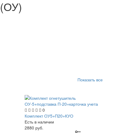
(ОУ)
Показать все
0
Комплект ОУ5+П20+КУО
Есть в наличии
2880
руб.