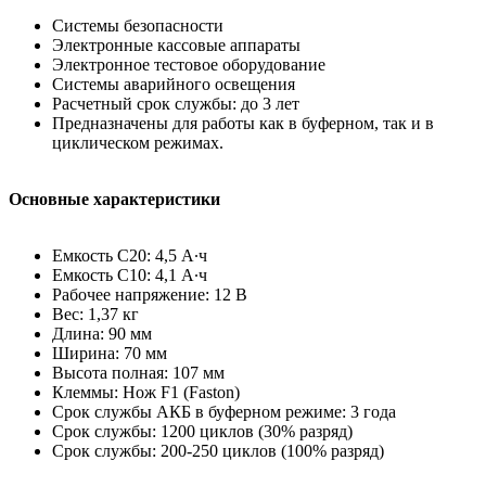
Системы безопасности
Электронные кассовые аппараты
Электронное тестовое оборудование
Системы аварийного освещения
Расчетный срок службы: до 3 лет
Предназначены для работы как в буферном, так и в
циклическом режимах.
Основные характеристики
Емкость С20: 4,5 А∙ч
Емкость С10: 4,1 А∙ч
Рабочее напряжение: 12 В
Вес: 1,37 кг
Длина: 90 мм
Ширина: 70 мм
Высота полная: 107 мм
Клеммы: Нож F1 (Faston)
Срок службы АКБ в буферном режиме: 3 года
Срок службы: 1200 циклов (30% разряд)
Срок службы: 200-250 циклов (100% разряд)