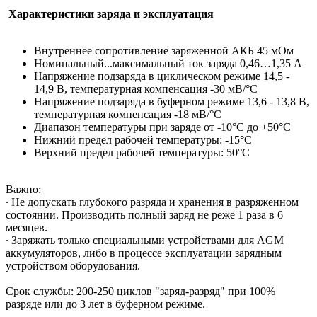
Характеристики заряда и эксплуатация
Внутреннее сопротивление заряженной АКБ 45 мОм
Номинальный...максимальный ток заряда 0,46…1,35 A
Напряжение подзаряда в циклическом режиме 14,5 -
14,9 В, температурная компенсация -30 мВ/°С
Напряжение подзаряда в буферном режиме 13,6 - 13,8 В,
температурная компенсация -18 мВ/°С
Диапазон температуры при заряде от -10°С до +50°С
Нижний предел рабочей температуры: -15°С
Верхний предел рабочей температуры: 50°С
Важно:
∙ Не допускать глубокого разряда и хранения в разряженном
состоянии. Производить полный заряд не реже 1 раза в 6
месяцев.
∙ Заряжать только специальными устройствами для AGM
аккумуляторов, либо в процессе эксплуатации зарядным
устройством оборудования.
Срок службы: 200-250 циклов "заряд-разряд" при 100%
разряде или до 3 лет в буферном режиме.