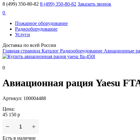
8 (499) 350-80-82
8 (499) 350-80-82
Заказать звонок
0
Пожарное оборудование
Радиооборудование
Услуги
Доставка по всей России
Главная страница
Каталог
Радиооборудование
Авиационные р
0
Авиационная рация Yaesu FT
Артикул: 100004488
Цена:
45 150 р
Есть в наличии