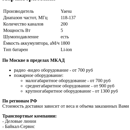
Производитель
Yaesu
Диапазон частот, МГц
118-137
Количество каналов
200
Мощность Вт
5
Шумоподавление
есть
Ёмкость аккумулятора, аМ/ч
1800
Тип батареи
Li-ion
По Москве в пределах МКАД
радио -видео оборудование - от 700 руб
пожарное оборудование:
малогабаритное оборудование - от 700 руб
среднегабаритное оборудование - от 900 руб
крупногабаритное оборудование - от 1300 руб
По регионам РФ
Стоимость доставки зависит от веса и объема заказанных Вами 
Транспортные компании:
- Деловые линии
- Байкал-Сервис