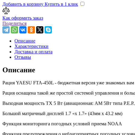
Добавить в корзину
Купить в 1 клик
Как оформить заказ
Поделиться
Описание
Характеристики
Доставка и оплата
Отзывы
Описание
Рация YAESU FTA-450L - бюджетная версия уже знакомых ва
Рация оснащена такой же простой системой управления и бол
Выходная мощность TX 5 Вт (авиационная: AM 5Вт типа P.E.P.,
Большой матричный дисплей 1.7 «х 1.7» (43мм х 43.2 мм)
Функция мониторинга погодных условий приема NOAA
Функция предупреждения о неблагоприятных погодных услов