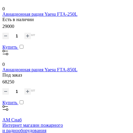
0
Авиационная рация Yaesu FTA-250L
Есть в наличии
29000
шт
Купить
0
Авиационная рация Yaesu FTA-850L
Под заказ
68250
шт
Купить
АМ Снаб
Интернет магазин пожарного
и радиооборудования