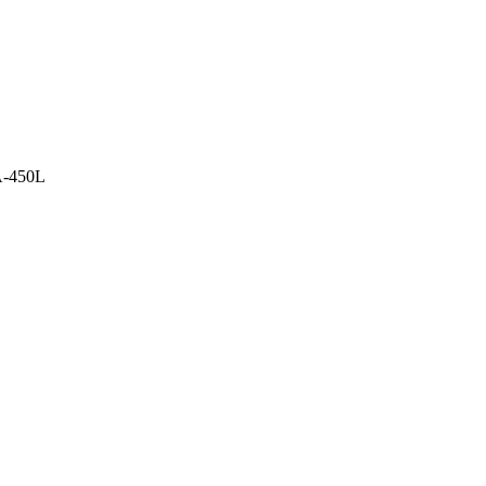
A-450L