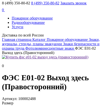
8 (499) 350-80-82
8 (499) 350-80-82
Заказать звонок
0
Пожарное оборудование
Радиооборудование
Услуги
Доставка по всей России
Главная страница
Каталог
Пожарное оборудование
Знаки,
журналы, стенды, планы эвакуации
Знаки безопасности и
охраны труда
Фотолюминесцентные знаки
ФЭС E01-02
Выход здесь (Правосторонний)
0
ФЭС E01-02 Выход здесь
(Правосторонний)
Артикул: 100002488
Размер