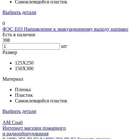
Самоклеящийся пластик
Выбрать детали
0
ФЭС E03 Направление к эвакуационному выходу направо
Есть в наличии
398
шт
Размер
125X250
150Х300
Материал
Пленка
Пластик
Самоклеящийся пластик
Выбрать детали
АМ Снаб
Интернет магазин пожарного
и радиооборудования