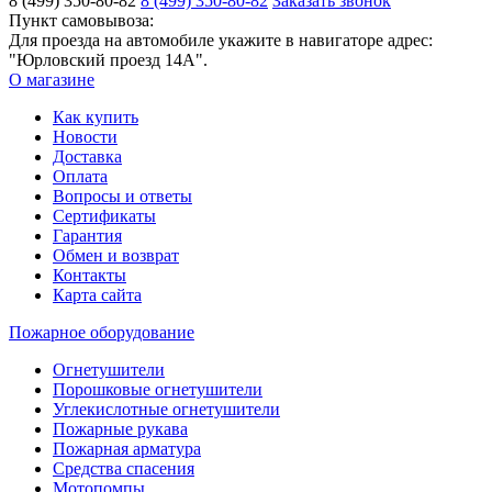
8 (499) 350-80-82
8 (499) 350-80-82
Заказать звонок
Пункт самовывоза:
Для проезда на автомобиле укажите в навигаторе адрес:
"Юрловский проезд 14А".
О магазине
Как купить
Новости
Доставка
Оплата
Вопросы и ответы
Сертификаты
Гарантия
Обмен и возврат
Контакты
Карта сайта
Пожарное оборудование
Огнетушители
Порошковые огнетушители
Углекислотные огнетушители
Пожарные рукава
Пожарная арматура
Средства спасения
Мотопомпы