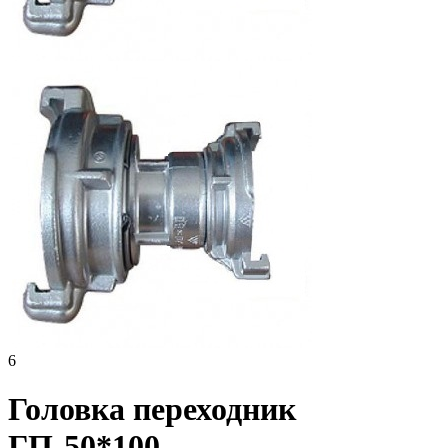
6
Головка переходник
ГП-50*100