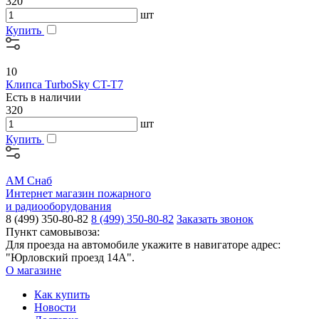
320
шт
Купить
10
Клипса TurboSky CT-T7
Есть в наличии
320
шт
Купить
АМ Снаб
Интернет магазин пожарного
и радиооборудования
8 (499) 350-80-82
8 (499) 350-80-82
Заказать звонок
Пункт самовывоза:
Для проезда на автомобиле укажите в навигаторе адрес:
"Юрловский проезд 14А".
О магазине
Как купить
Новости