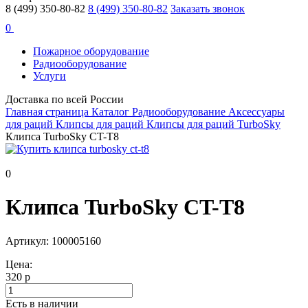
8 (499) 350-80-82
8 (499) 350-80-82
Заказать звонок
0
Пожарное оборудование
Радиооборудование
Услуги
Доставка по всей России
Главная страница
Каталог
Радиооборудование
Аксессуары
для раций
Клипсы для раций
Клипсы для раций TurboSky
Клипса TurboSky CT-T8
0
Клипса TurboSky CT-T8
Артикул: 100005160
Цена:
320 р
Есть в наличии