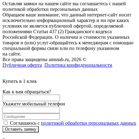
Оставляя заявки на нашем сайте вы соглашаетесь с нашей
политикой обработки персональных данных
Обращаем ваше внимание, что данный интернет-сайт носит
исключительно информационный характер и ни при каких
условиях не является публичной офертой, определяемой
положениями Статьи 437 (2) Гражданского кодекса
Российской Федерации. О наличии и стоимости указанных
товаров и (или) услуг-обращайтесь к менеджерам с помощью
специальной формы связи или по телефону указанном
на сайте.
Все права защищены amsnab.ru, 2026 ©
Публичная оферта
Политика конфиденциальности
Купить в 1 клик
Как к вам обращаться?
Укажите мобильный телефон
Соглашаюсь с
политикой обработки персональных данных
Оставить заявку