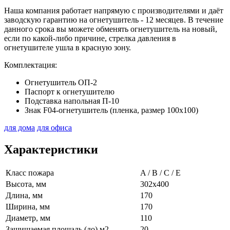
Наша компания работает напрямую с производителями и даёт
заводскую гарантию на огнетушитель - 12 месяцев. В течение
данного срока вы можете обменять огнетушитель на новый,
если по какой-либо причине, стрелка давления в
огнетушителе ушла в красную зону.
Комплектация:
Огнетушитель ОП-2
Паспорт к огнетушителю
Подставка напольная П-10
Знак F04-огнетушитель (пленка, размер 100х100)
для дома
для офиса
Характеристики
Класс пожара
A / B / C / E
Высота, мм
302х400
Длина, мм
170
Ширина, мм
170
Диаметр, мм
110
Защищаемая площадь (до) м2
20