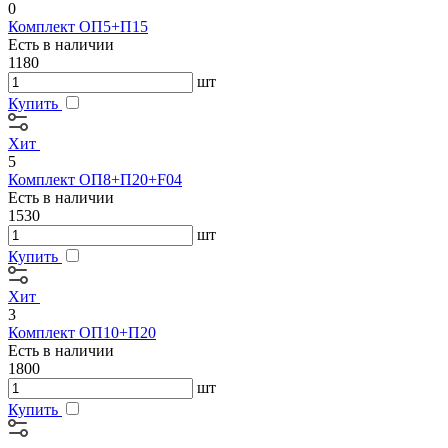
0
Комплект ОП5+П15
Есть в наличии
1180
шт
Купить
Хит
5
Комплект ОП8+П20+F04
Есть в наличии
1530
шт
Купить
Хит
3
Комплект ОП10+П20
Есть в наличии
1800
шт
Купить