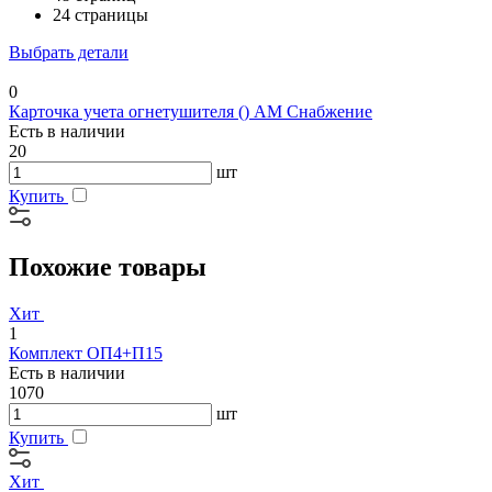
24 страницы
Выбрать детали
0
Карточка учета огнетушителя () АМ Снабжение
Есть в наличии
20
шт
Купить
Похожие товары
Хит
1
Комплект ОП4+П15
Есть в наличии
1070
шт
Купить
Хит