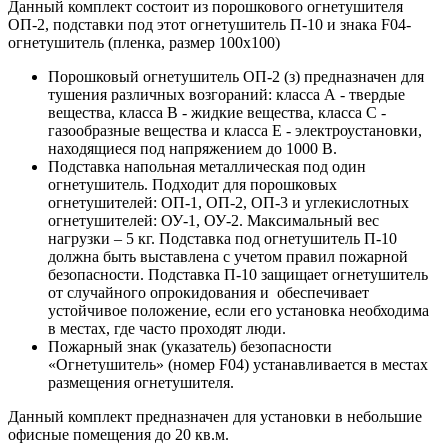
Данный комплект состоит из порошкового огнетушителя
ОП-2, подставки под этот огнетушитель П-10 и знака F04-
огнетушитель (пленка, размер 100х100)
Порошковый огнетушитель ОП-2 (з) предназначен для
тушения различных возгораний: класса А - твердые
вещества, класса В - жидкие вещества, класса С -
газообразные вещества и класса Е - электроустановки,
находящиеся под напряжением до 1000 В.
Подставка напольная металлическая под один
огнетушитель. Подходит для порошковых
огнетушителей: ОП-1, ОП-2, ОП-3 и углекислотных
огнетушителей: ОУ-1, ОУ-2. Максимальный вес
нагрузки – 5 кг. Подставка под огнетушитель П-10
должна быть выставлена с учетом правил пожарной
безопасности. Подставка П-10 защищает огнетушитель
от случайного опрокидования и обеспечивает
устойчивое положение, если его установка необходима
в местах, где часто проходят люди.
Пожарный знак (указатель) безопасности
«Огнетушитель» (номер F04) устанавливается в местах
размещения огнетушителя.
Данный комплект предназначен для установки в небольшие
офисные помещения до 20 кв.м.