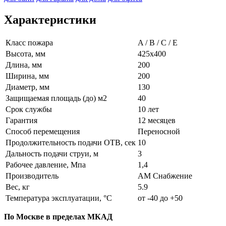
Характеристики
Класс пожара
A / B / C / E
Высота, мм
425х400
Длина, мм
200
Ширина, мм
200
Диаметр, мм
130
Защищаемая площадь (до) м2
40
Срок службы
10 лет
Гарантия
12 месяцев
Способ перемещения
Переносной
Продолжительность подачи ОТВ, сек
10
Дальность подачи струи, м
3
Рабочее давление, Мпа
1,4
Производитель
АМ Снабжение
Вес, кг
5.9
Температура эксплуатации, °C
от -40 до +50
По Москве в пределах МКАД