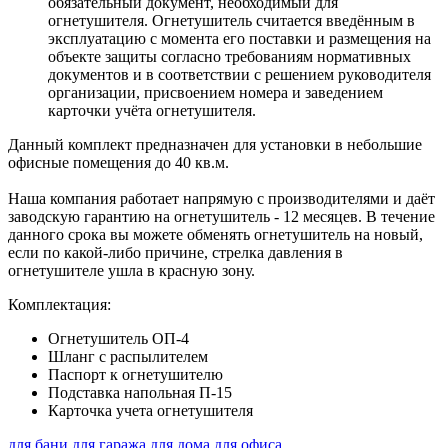
обязательный документ, необходимый для
огнетушителя. Огнетушитель считается введённым в
эксплуатацию с момента его поставки и размещения на
объекте защиты согласно требованиям нормативных
документов и в соответствии с решением руководителя
организации, присвоением номера и заведением
карточки учёта огнетушителя.
Данный комплект предназначен для установки в небольшие
офисные помещения до 40 кв.м.
Наша компания работает напрямую с производителями и даёт
заводскую гарантию на огнетушитель - 12 месяцев. В течение
данного срока вы можете обменять огнетушитель на новый,
если по какой-либо причине, стрелка давления в
огнетушителе ушла в красную зону.
Комплектация:
Огнетушитель ОП-4
Шланг с распылителем
Паспорт к огнетушителю
Подставка напольная П-15
Карточка учета огнетушителя
для бани
для гаража
для дома
для офиса