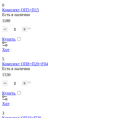
0
Комплект ОП5+П15
Есть в наличии
1180
шт
Купить
Хит
5
Комплект ОП8+П20+F04
Есть в наличии
1530
шт
Купить
Хит
3
Комплект ОП10+П20