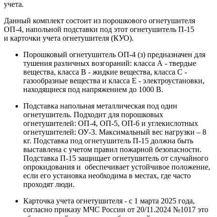
учета.
Данный комплект состоит из порошкового огнетушителя
ОП-4, напольной подставки под этот огнетушитель П-15
и карточки учета огнетушителя (КУО).
Порошковый огнетушитель ОП-4 (з) предназначен для
тушения различных возгораний: класса А - твердые
вещества, класса В - жидкие вещества, класса С -
газообразные вещества и класса Е - электроустановки,
находящиеся под напряжением до 1000 В.
Подставка напольная металлическая под один
огнетушитель. Подходит для порошковых
огнетушителей: ОП-4, ОП-5, ОП-6 и углекислотных
огнетушителей: ОУ-3. Максимальный вес нагрузки – 8
кг. Подставка под огнетушитель П-15 должна быть
выставлена с учетом правил пожарной безопасности.
Подставка П-15 защищает огнетушитель от случайного
опрокидования и обеспечивает устойчивое положение,
если его установка необходима в местах, где часто
проходят люди.
Карточка учета огнетушителя - с 1 марта 2025 года,
согласно приказу МЧС России от 20/11.2024 №1017 это