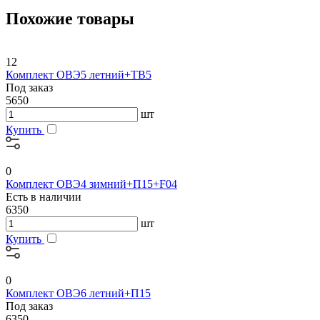
Похожие товары
12
Комплект ОВЭ5 летний+ТВ5
Под заказ
5650
шт
Купить
0
Комплект ОВЭ4 зимний+П15+F04
Есть в наличии
6350
шт
Купить
0
Комплект ОВЭ6 летний+П15
Под заказ
6350