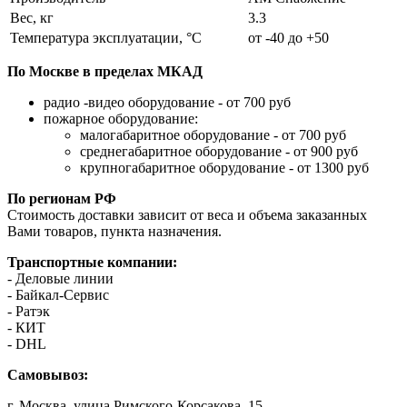
Вес, кг
3.3
Температура эксплуатации, °C
от -40 до +50
По Москве в пределах МКАД
радио -видео оборудование - от 700 руб
пожарное оборудование:
малогабаритное оборудование - от 700 руб
среднегабаритное оборудование - от 900 руб
крупногабаритное оборудование - от 1300 руб
По регионам РФ
Стоимость доставки зависит от веса и объема заказанных
Вами товаров, пункта назначения.
Транспортные компании:
- Деловые линии
- Байкал-Сервис
- Ратэк
- КИТ
- DHL
Самовывоз:
г. Москва, улица Римского-Корсакова, 15