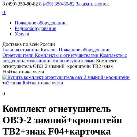
8 (499) 350-80-82
8 (499) 350-80-82
Заказать звонок
0
Пожарное оборудование
Радиооборудование
Услуги
Доставка по всей России
Главная страница
Каталог
Пожарное оборудование
Огнетушители
Комплекты c огнетушителями
Комплекты с
воздушно-эмульсионными огнетушителями
Комплект
огнетушитель ОВЭ-2 зимний+кронштейн ТВ2+знак
F04+карточка учета
0
Комплект огнетушитель
ОВЭ-2 зимний+кронштейн
ТВ2+знак F04+карточка