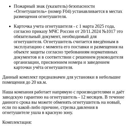
Пожарный знак (указатель) безопасности
«Огнетушитель» (номер F04) устанавливается в местах
размещения огнетушителя.
Карточка учета огнетушителя - с 1 марта 2025 года,
согласно приказу МЧС России от 20/11.2024 №1017 это
обязательный документ, необходимый для
огнетушителя. Огнетушитель считается введённым в
эксплуатацию с момента его поставки и размещения на
объекте защиты согласно требованиям нормативных
документов и в соответствии с решением руководителя
организации, присвоением номера и заведением
карточки учёта огнетушителя.
Данный комплект предназначен для установки в небольшие
помещения до 20 кв.м.
Наша компания работает напрямую с производителями и даёт
заводскую гарантию на огнетушитель - 12 месяцев. В течение
данного срока вы можете обменять огнетушитель на новый,
если по какой-либо причине, стрелка давления в
огнетушителе ушла в красную зону.
Комплектация: