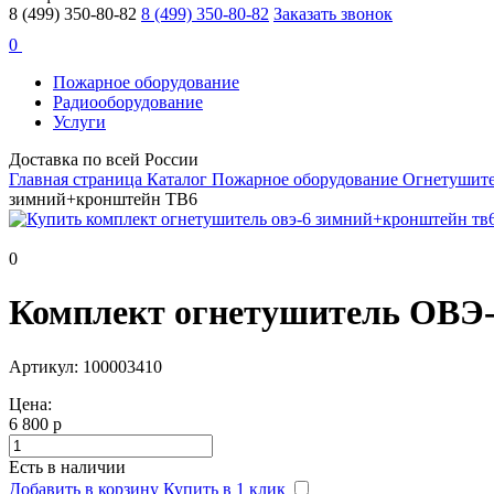
8 (499) 350-80-82
8 (499) 350-80-82
Заказать звонок
0
Пожарное оборудование
Радиооборудование
Услуги
Доставка по всей России
Главная страница
Каталог
Пожарное оборудование
Огнетушит
зимний+кронштейн ТВ6
0
Комплект огнетушитель ОВЭ
Артикул: 100003410
Цена:
6 800 р
Есть в наличии
Добавить в корзину
Купить в 1 клик