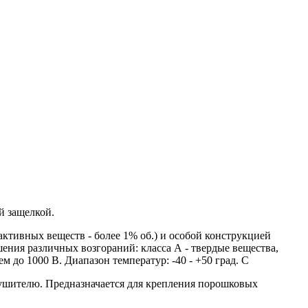
й защелкой.
тивных веществ - более 1% об.) и особой конструкцией
ения различных возгораний: класса А - твердые вещества,
м до 1000 В. Диапазон температур: -40 - +50 град. С
тушителю. Предназначается для крепления порошковых