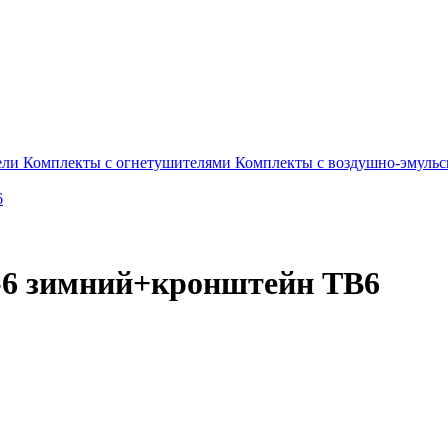
ели
Комплекты c огнетушителями
Комплекты с воздушно-эмуль
-6 зимний+кронштейн ТВ6