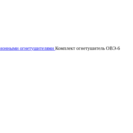
сионными огнетушителями
Комплект огнетушитель ОВЭ-6