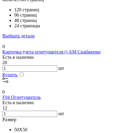
120 страниц
96 страниц
48 страниц
24 страницы
Выбрать детали
0
Карточка учета огнетушителя () АМ Снабжение
Есть в наличии
20
шт
Купить
0
F04 Огнетушитель
Есть в наличии
12
шт
Размер
50X50