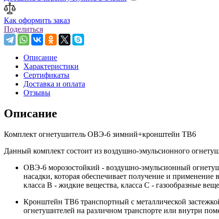
Как оформить заказ
Поделиться
Описание
Характеристики
Сертификаты
Доставка и оплата
Отзывы
Описание
Комплект огнетушитель ОВЭ-6 зимний+кронштейн ТВ6
Данный комплект состоит из воздушно-эмульсионного огнетуш
ОВЭ-6 морозостойкий - воздушно-эмульсионный огнетуши
насадки, которая обеспечивает получение и применение 
класса В - жидкие вещества, класса С - газообразные вещ
Кронштейн ТВ6 транспортный с металлической застежкой
огнетушителей на различном транспорте или внутри пом