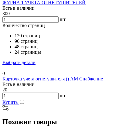
ЖУРНАЛ УЧЕТА ОГНЕТУШИТЕЛЕЙ
Есть в наличии
300
шт
Количество страниц
120 страниц
96 страниц
48 страниц
24 страницы
Выбрать детали
0
Карточка учета огнетушителя () АМ Снабжение
Есть в наличии
20
шт
Купить
Похожие товары