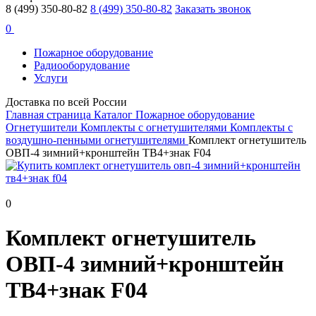
8 (499) 350-80-82
8 (499) 350-80-82
Заказать звонок
0
Пожарное оборудование
Радиооборудование
Услуги
Доставка по всей России
Главная страница
Каталог
Пожарное оборудование
Огнетушители
Комплекты c огнетушителями
Комплекты с
воздушно-пенными огнетушителями
Комплект огнетушитель
ОВП-4 зимний+кронштейн ТВ4+знак F04
0
Комплект огнетушитель
ОВП-4 зимний+кронштейн
ТВ4+знак F04