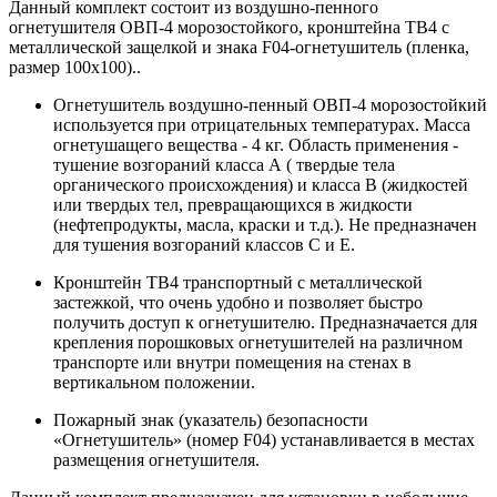
Данный комплект состоит из воздушно-пенного
огнетушителя ОВП-4 морозостойкого, кронштейна ТВ4 с
металлической защелкой и знака F04-огнетушитель (пленка,
размер 100х100)..
Огнетушитель воздушно-пенный ОВП-4 морозостойкий
используется при отрицательных температурах. Масса
огнетушащего вещества - 4 кг. Область применения -
тушение возгораний класса А ( твердые тела
органического происхождения) и класса В (жидкостей
или твердых тел, превращающихся в жидкости
(нефтепродукты, масла, краски и т.д.). Не предназначен
для тушения возгораний классов С и Е.
Кронштейн ТВ4 транспортный с металлической
застежкой, что очень удобно и позволяет быстро
получить доступ к огнетушителю. Предназначается для
крепления порошковых огнетушителей на различном
транспорте или внутри помещения на стенах в
вертикальном положении.
Пожарный знак (указатель) безопасности
«Огнетушитель» (номер F04) устанавливается в местах
размещения огнетушителя.