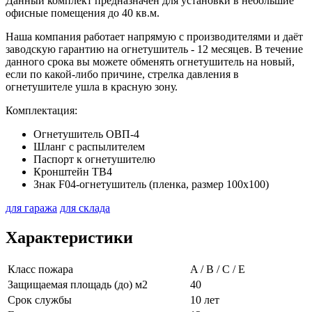
Данный комплект предназначен для установки в небольшие
офисные помещения до 40 кв.м.
Наша компания работает напрямую с производителями и даёт
заводскую гарантию на огнетушитель - 12 месяцев. В течение
данного срока вы можете обменять огнетушитель на новый,
если по какой-либо причине, стрелка давления в
огнетушителе ушла в красную зону.
Комплектация:
Огнетушитель ОВП-4
Шланг с распылителем
Паспорт к огнетушителю
Кронштейн ТВ4
Знак F04-огнетушитель (пленка, размер 100х100)
для гаража
для склада
Характеристики
Класс пожара
A / B / C / E
Защищаемая площадь (до) м2
40
Срок службы
10 лет