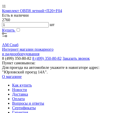
11
Комплект ОВП8 летний+П20+F04
Есть в наличии
2760
шт
Купить
АМ Снаб
Интернет магазин пожарного
и радиооборудования
8 (499) 350-80-82
8 (499) 350-80-82
Заказать звонок
Пункт самовывоза:
Для проезда на автомобиле укажите в навигаторе адрес:
"Юрловский проезд 14А".
О магазине
Как купить
Новости
Доставка
Оплата
Вопросы и ответы
Сертификаты
Гарантия