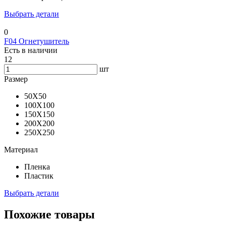
Выбрать детали
0
F04 Огнетушитель
Есть в наличии
12
шт
Размер
50X50
100X100
150X150
200X200
250X250
Материал
Пленка
Пластик
Выбрать детали
Похожие товары