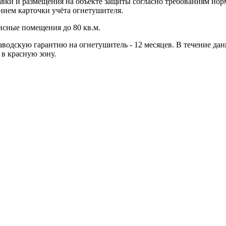
авки и размещения на объекте защиты согласно требованиям но
нием карточки учёта огнетушителя.
исные помещения до 80 кв.м.
водскую гарантию на огнетушитель - 12 месяцев. В течение дан
 в красную зону.