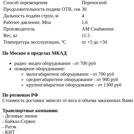
Способ перемещения
Переносной
Продолжительность подачи ОТВ, сек
30
Дальность подачи струи, м
4
Рабочее давление, Мпа
1,6
Производитель
АМ Снабжение
Вес, кг
11.5
Температура эксплуатации, °C
от +5 до +50
По Москве в пределах МКАД
радио -видео оборудование - от 700 руб
пожарное оборудование:
малогабаритное оборудование - от 700 руб
среднегабаритное оборудование - от 900 руб
крупногабаритное оборудование - от 1300 руб
По регионам РФ
Стоимость доставки зависит от веса и объема заказанных Вами 
Транспортные компании:
- Деловые линии
- Байкал-Сервис
- Ратэк
- КИТ