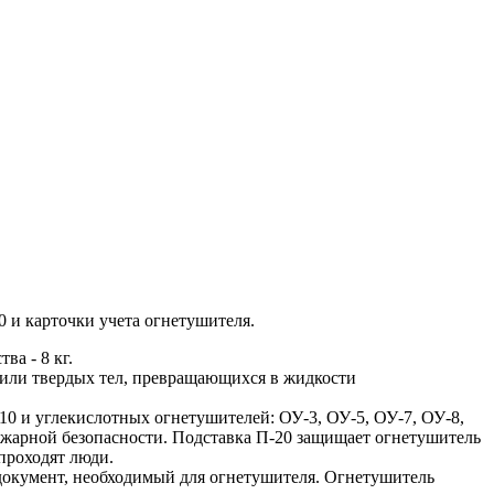
 и карточки учета огнетушителя.
а - 8 кг.
й или твердых тел, превращающихся в жидкости
0 и углекислотных огнетушителей: ОУ-3, ОУ-5, ОУ-7, ОУ-8,
пожарной безопасности. Подставка П-20 защищает огнетушитель
проходят люди.
й документ, необходимый для огнетушителя. Огнетушитель