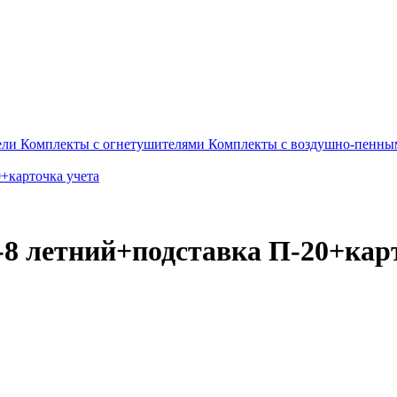
ели
Комплекты c огнетушителями
Комплекты с воздушно-пенны
8 летний+подставка П-20+карт