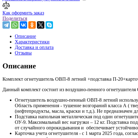
Как оформить заказ
Поделиться
Описание
Характеристики
Доставка и оплата
Отзывы
Описание
Комплект огнетушитель ОВП-8 летний +подставка П-20+карточ
Данный комплект состоит из воздушно-пенного огнетушителя О
Огнетушитель воздушно-пенный ОВП-8 летний используетс
Область применения - тушение возгораний класса А ( тв
(нефтепродукты, масла, краски и т.д.). Не предназначен 
Подставка напольная металлическая под один огнетушит
ОУ-9. Максимальный вес нагрузки – 12 кг. Подставка по
от случайного опрокидывания и обеспечивает устойчивое 
Карточка учета огнетушителя - с 1 марта 2025 года, сог