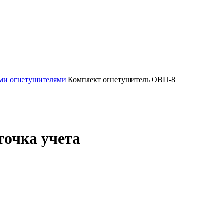
ми огнетушителями
Комплект огнетушитель ОВП-8
очка учета