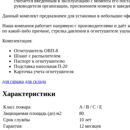
считается введённым в эксплуатацию с момента его пост
руководителя организации, присвоением номера и заведе
Данный комплект предназначен для установки в небольшие оф
Наша компания работает напрямую с производителями и даёт за
по какой-либо причине, стрелка давления в огнетушителе ушла
Комплектация:
Огнетушитель ОВП-8
Шланг с распылителем
Паспорт к огнетушителю
Подставка напольная П-20
Карточка учета огнетушителя
для гаража
для склада
Характеристики
Класс пожара
A / B / C / E
Защищаемая площадь (до) м2
80
Срок службы
10 лет
Гарантия
12 месяцев