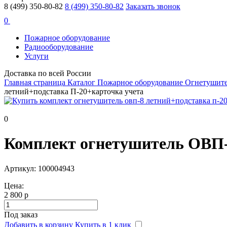
8 (499) 350-80-82
8 (499) 350-80-82
Заказать звонок
0
Пожарное оборудование
Радиооборудование
Услуги
Доставка по всей России
Главная страница
Каталог
Пожарное оборудование
Огнетушит
летний+подставка П-20+карточка учета
0
Комплект огнетушитель ОВП-
Артикул: 100004943
Цена:
2 800 р
Под заказ
Добавить в корзину
Купить в 1 клик