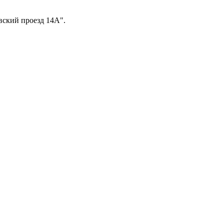
вский проезд 14А".