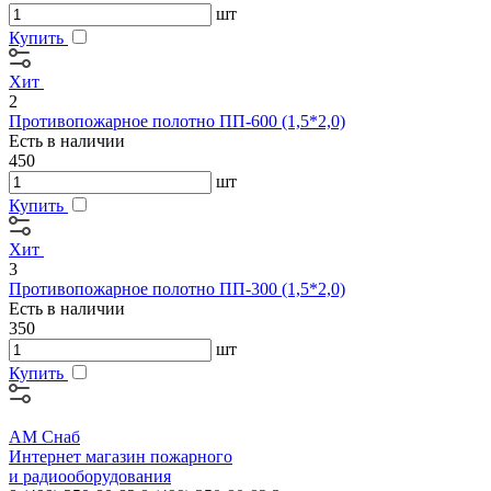
шт
Купить
Хит
2
Противопожарное полотно ПП-600 (1,5*2,0)
Есть в наличии
450
шт
Купить
Хит
3
Противопожарное полотно ПП-300 (1,5*2,0)
Есть в наличии
350
шт
Купить
АМ Снаб
Интернет магазин пожарного
и радиооборудования