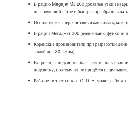
В рацию Megajet MJ 200 добавлен узкий квар
позволяющий чётче и быстрее преобразовывать
Используется энергонезависимая память, котора
В рации Мегаджет 200 реализованы функции д
Корейские производители при разработки данн
зимой до +30 летом;
Встроенная подсветка облегчает использовани
подсветку, поэтому их не придётся нащупывать
Работает в трех сетках: C, D, E, может работат