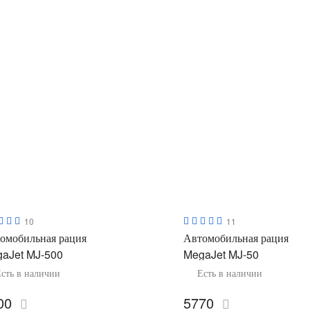
10
11
омобильная рация
Автомобильная рация
aJet MJ-500
MegaJet MJ-50
сть в наличии
Есть в наличии
00
5770