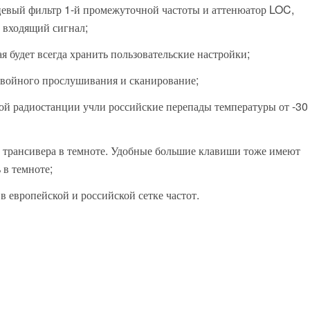
цевый фильтр 1-й промежуточной частоты и аттенюатор LOC,
 входящий сигнал;
я будет всегда хранить пользовательские настройки;
войного прослушивания и сканирование;
ой радиостанции учли российские перепады температуры от -30
е трансивера в темноте. Удобные большие клавиши тоже имеют
 в темноте;
ь в европейской и российской сетке частот.