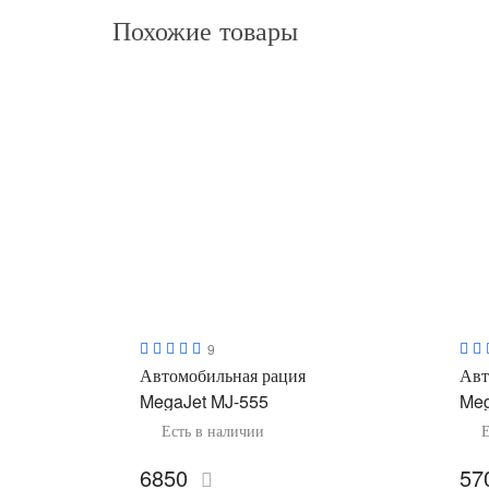
Похожие товары
9
Автомобильная рация
Авт
MegaJet MJ-555
Meg
Есть в наличии
Е
6850
57