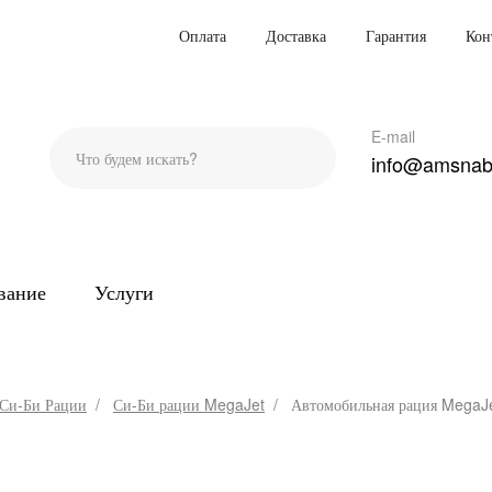
Оплата
Доставка
Гарантия
Кон
E-mail
info@amsnab
вание
Услуги
Си-Би Рации
Си-Би рации MegaJet
Автомобильная рация MegaJ