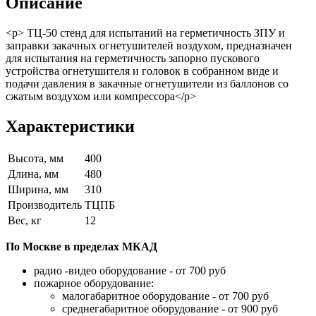
Описание
<p> ТЦ-50 стенд для испытаний на герметичность ЗПУ и
заправки закачных огнетушителей воздухом, предназначен
для испытания на герметичность запорно пускового
устройства огнетушителя и головок в собранном виде и
подачи давления в закачные огнетушители из баллонов со
сжатым воздухом или компрессора</p>
Характеристики
Высота, мм
400
Длина, мм
480
Ширина, мм
310
Производитель
ТЦПБ
Вес, кг
12
По Москве в пределах МКАД
радио -видео оборудование - от 700 руб
пожарное оборудование:
малогабаритное оборудование - от 700 руб
среднегабаритное оборудование - от 900 руб