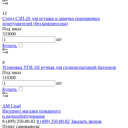
12
Cтенд СЗП-20 для осушки и зарядки порошковых
огнетушителей (без компрессора)
Под заказ
333000
шт
Купить
4
Установка УГИ-1Н ручная для гидроиспытаний баллонов
Под заказ
110300
шт
Купить
АМ Снаб
Интернет магазин пожарного
и радиооборудования
8 (499) 350-80-82
8 (499) 350-80-82
Заказать звонок
Пункт самовывоза: