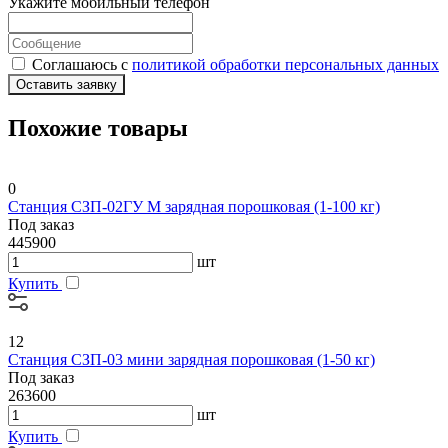
Укажите мобильный телефон
Соглашаюсь с
политикой обработки персональных данных
Оставить заявку
Похожие товары
0
Станция СЗП-02ГУ М зарядная порошковая (1-100 кг)
Под заказ
445900
шт
Купить
12
Станция СЗП-03 мини зарядная порошковая (1-50 кг)
Под заказ
263600
шт
Купить