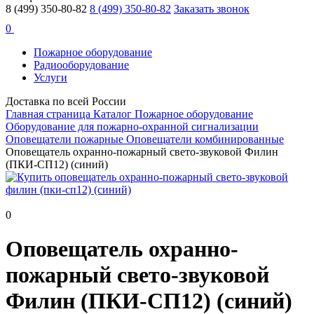
8 (499) 350-80-82
8 (499) 350-80-82
Заказать звонок
0
Пожарное оборудование
Радиооборудование
Услуги
Доставка по всей России
Главная страница
Каталог
Пожарное оборудование
Оборудование для пожарно-охранной сигнализации
Оповещатели пожарные
Оповещатели комбинированные
Оповещатель охранно-пожарный свето-звуковой Филин
(ПКИ-СП12) (синий)
0
Оповещатель охранно-
пожарный свето-звуковой
Филин (ПКИ-СП12) (синий)