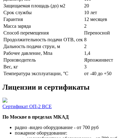
Защищаемая площадь (до) м2
20
Срок службы
10 лет
Гарантия
12 месяцев
Масса заряда
2
Способ перемещения
Переносной
Продолжительность подачи ОТВ, сек
8
Дальность подачи струи, м
2
Рабочее давление, Мпа
1,4
Производитель
Ярпожинвест
Вес, кг
3
Температура эксплуатации, °C
от -40 до +50
Лицензии и сертификаты
Сертификат ОП-2 BCE
По Москве в пределах МКАД
радио -видео оборудование - от 700 руб
пожарное оборудование: