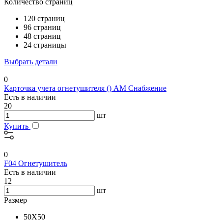
Количество страниц
120 страниц
96 страниц
48 страниц
24 страницы
Выбрать детали
0
Карточка учета огнетушителя () АМ Снабжение
Есть в наличии
20
шт
Купить
0
F04 Огнетушитель
Есть в наличии
12
шт
Размер
50X50