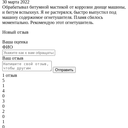
30 марта 2022
Обрабатывал битумной мастикой от коррозии днище машины,
и битум вспыхнул. Я не растерялся, быстро выпустил под
машину содержимое огнетушителя. Пламя сбилось
моментально. Рекомендую этот огнетушитель.
Новый отзыв
Ваша оценка
ФИО
Ваш отзыв
Отправить
1 отзыв
5
1
4
0
3
0
2
0
1
0