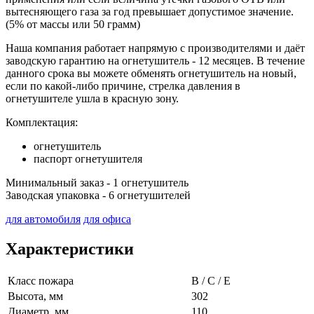
вытесняющего газа за год превышает допустимое значение.
(5% от массы или 50 грамм)
Наша компания работает напрямую с производителями и даёт
заводскую гарантию на огнетушитель - 12 месяцев. В течение
данного срока вы можете обменять огнетушитель на новый,
если по какой-либо причине, стрелка давления в
огнетушителе ушла в красную зону.
Комплектация:
огнетушитель
паспорт огнетушителя
Минимальный заказ - 1 огнетушитель
Заводская упаковка - 6 огнетушителей
для автомобиля
для офиса
Характеристики
Класс пожара
B / C / E
Высота, мм
302
Диаметр, мм
110