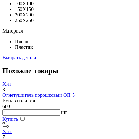
100X100
150X150
200X200
250X250
Материал
Пленка
Пластик
Выбрать детали
Похожие товары
Хит
3
Огнетушитель порошковый ОП-5
Есть в наличии
680
шт
Купить
Хит
7