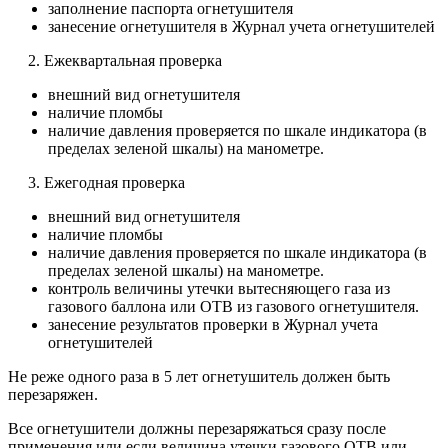
заполнение паспорта огнетушителя
занесение огнетушителя в Журнал учета огнетушителей
2. Ежеквартальная проверка
внешний вид огнетушителя
наличие пломбы
наличие давления проверяется по шкале индикатора (в
пределах зеленой шкалы) на манометре.
3. Ежегодная проверка
внешний вид огнетушителя
наличие пломбы
наличие давления проверяется по шкале индикатора (в
пределах зеленой шкалы) на манометре.
контроль величины утечки вытесняющего газа из
газового баллона или ОТВ из газового огнетушителя.
занесение результатов проверки в Журнал учета
огнетушителей
Не реже одного раза в 5 лет огнетушитель должен быть
перезаряжен.
Все огнетушители должны перезаряжаться сразу после
применения или если величина утечки газового ОТВ или