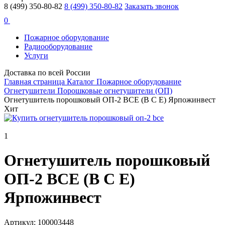
8 (499) 350-80-82
8 (499) 350-80-82
Заказать звонок
0
Пожарное оборудование
Радиооборудование
Услуги
Доставка по всей России
Главная страница
Каталог
Пожарное оборудование
Огнетушители
Порошковые огнетушители (ОП)
Огнетушитель порошковый ОП-2 BCE (B C E) Ярпожинвест
Хит
1
Огнетушитель порошковый
ОП-2 BCE (B C E)
Ярпожинвест
Артикул: 100003448