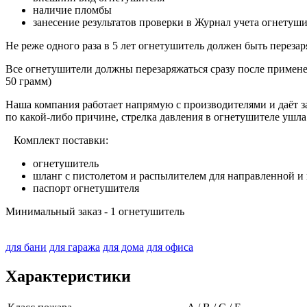
наличие пломбы
занесение результатов проверки в Журнал учета огнетуш
Не реже одного раза в 5 лет огнетушитель должен быть перезар
Все огнетушители должны перезаряжаться сразу после примене
50 грамм)
Наша компания работает напрямую с производителями и даёт за
по какой-либо причине, стрелка давления в огнетушителе ушла
Комплект поставки:
огнетушитель
шланг с пистолетом и распылителем для направленной 
паспорт огнетушителя
Минимальный заказ - 1 огнетушитель
для бани
для гаража
для дома
для офиса
Характеристики