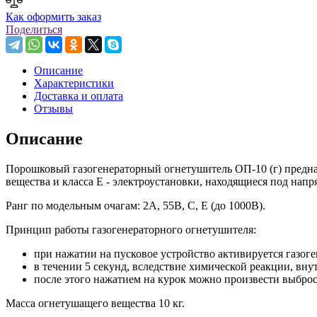
Как оформить заказ
Поделиться
Описание
Характеристики
Доставка и оплата
Отзывы
Описание
Порошковый газогенераторный огнетушитель ОП-10 (г) предназн
вещества и класса Е - электроустановки, находящиеся под напр
Ранг по модельным очагам: 2А, 55В, С, Е (до 1000В).
Принцип работы газогенераторного огнетушителя:
при нажатии на пусковое устройство активируется газог
в течении 5 секунд, вследствие химической реакции, вну
после этого нажатием на курок можно произвести выбро
Масса огнетушащего вещества 10 кг.