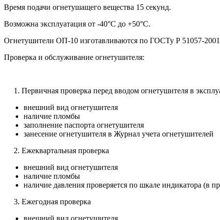
Время подачи огнетушащего вещества 15 секунд.
Возможна эксплуатация от -40°C до +50°C.
Огнетушители ОП-10 изготавливаются по ГОСТу Р 51057-2001
Проверка и обслуживание огнетушителя:
1. Первичная проверка перед вводом огнетушителя в экспл
внешний вид огнетушителя
наличие пломбы
заполнение паспорта огнетушителя
занесение огнетушителя в Журнал учета огнетушителей
2. Ежеквартальная проверка
внешний вид огнетушителя
наличие пломбы
наличие давления проверяется по шкале индикатора (в пр
3. Ежегодная проверка
внешний вид огнетушителя