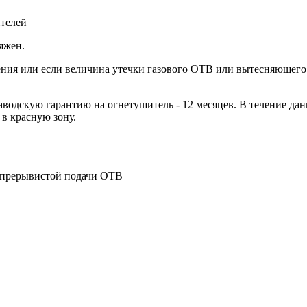
ителей
яжен.
ния или если величина утечки газового ОТВ или вытесняющего г
водскую гарантию на огнетушитель - 12 месяцев. В течение дан
 в красную зону.
и прерывистой подачи ОТВ