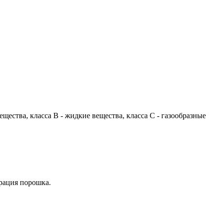
ества, класса В - жидкие вещества, класса С - газообразные
эрация порошка.