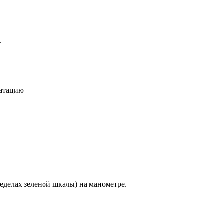
.
уатацию
еделах зеленой шкалы) на манометре.