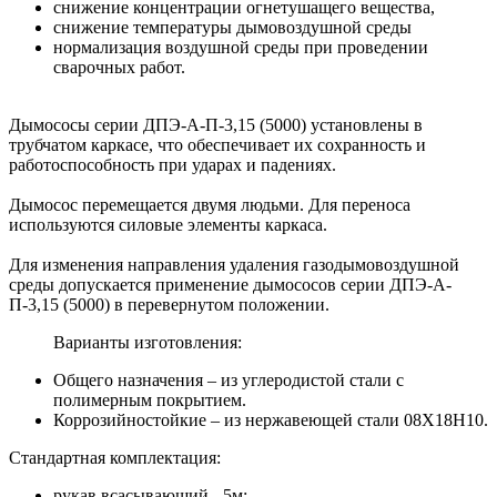
снижение концентрации огнетушащего вещества,
снижение температуры дымовоздушной среды
нормализация воздушной среды при проведении
сварочных работ.
Дымососы серии ДПЭ-А-П-3,15 (5000) установлены в
трубчатом каркасе, что обеспечивает их сохранность и
работоспособность при ударах и падениях.
Дымосос перемещается двумя людьми. Для переноса
используются силовые элементы каркаса.
Для изменения направления удаления газодымовоздушной
среды допускается применение дымососов серии ДПЭ-А-
П-3,15 (5000) в перевернутом положении.
Варианты изготовления:
Общего назначения – из углеродистой стали с
полимерным покрытием.
Коррозийностойкие – из нержавеющей стали 08Х18Н10.
Стандартная комплектация:
рукав всасывающий - 5м;