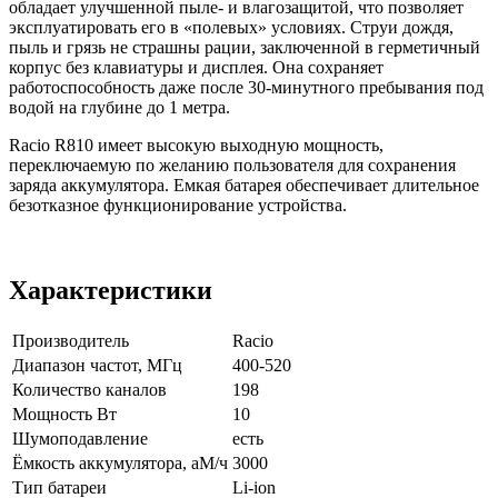
обладает улучшенной пыле- и влагозащитой, что позволяет
эксплуатировать его в «полевых» условиях. Струи дождя,
пыль и грязь не страшны рации, заключенной в герметичный
корпус без клавиатуры и дисплея. Она сохраняет
работоспособность даже после 30-минутного пребывания под
водой на глубине до 1 метра.
Racio R810 имеет высокую выходную мощность,
переключаемую по желанию пользователя для сохранения
заряда аккумулятора. Емкая батарея обеспечивает длительное
безотказное функционирование устройства.
Характеристики
Производитель
Racio
Диапазон частот, МГц
400-520
Количество каналов
198
Мощность Вт
10
Шумоподавление
есть
Ёмкость аккумулятора, аМ/ч
3000
Тип батареи
Li-ion