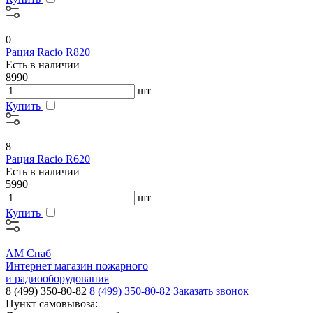
0
Рация Racio R820
Есть в наличии
8990
шт
Купить
8
Рация Racio R620
Есть в наличии
5990
шт
Купить
АМ Снаб
Интернет магазин пожарного
и радиооборудования
8 (499) 350-80-82
8 (499) 350-80-82
Заказать звонок
Пункт самовывоза: