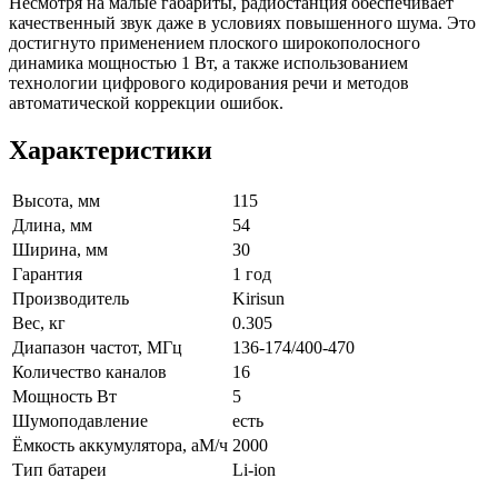
Несмотря на малые габариты, радиостанция обеспечивает
качественный звук даже в условиях повышенного шума. Это
достигнуто применением плоского широкополосного
динамика мощностью 1 Вт, а также использованием
технологии цифрового кодирования речи и методов
автоматической коррекции ошибок.
Характеристики
Высота, мм
115
Длина, мм
54
Ширина, мм
30
Гарантия
1 год
Производитель
Kirisun
Вес, кг
0.305
Диапазон частот, МГц
136-174/400-470
Количество каналов
16
Мощность Вт
5
Шумоподавление
есть
Ёмкость аккумулятора, аМ/ч
2000
Тип батареи
Li-ion