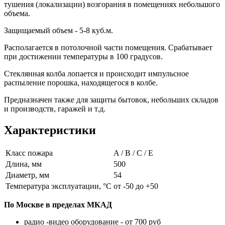
тушения (локализации) возгорания в помещениях небольшого
объема.
Защищаемый объем - 5-8 куб.м.
Располагается в потолочной части помещения. Срабатывает
при достижении температуры в 100 градусов.
Стеклянная колба лопается и происходит импульсное
распыление порошка, находящегося в колбе.
Предназначен также для защиты бытовок, небольших складов
и производств, гаражей и т.д.
Характеристики
Класс пожара
A / B / C / E
Длина, мм
500
Диаметр, мм
54
Температура эксплуатации, °C
от -50 до +50
По Москве в пределах МКАД
радио -видео оборудование - от 700 руб