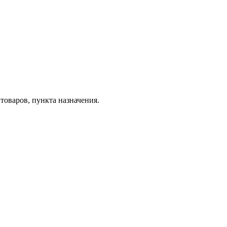
товаров, пункта назначения.