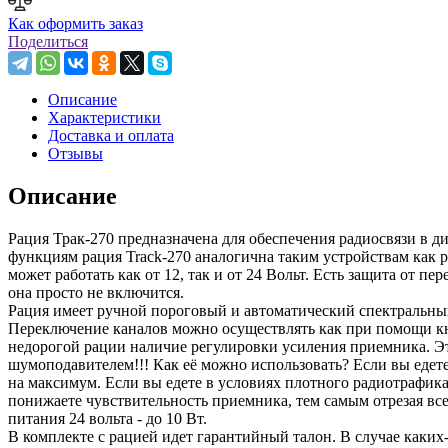
Как оформить заказ
Поделиться
Описание
Характеристики
Доставка и оплата
Отзывы
Описание
Рация Трак-270 предназначена для обеспечения радиосвязи в д
функциям рация Track-270 аналогична таким устройствам как р
может работать как от 12, так и от 24 Вольт. Есть защита от 
она просто не включится.
Рация имеет ручной пороговый и автоматический спектральны
Переключение каналов можно осуществлять как при помощи кн
недорогой рации наличие регулировки усиления приемника. Эт
шумоподавителем!!! Как её можно использовать? Если вы едете
на максимум. Если вы едете в условиях плотного радиотрафика
понижаете чувствительность приемника, тем самым отрезая все
питания 24 вольта - до 10 Вт.
В комплекте с рацией идет гарантийный талон. В случае каки