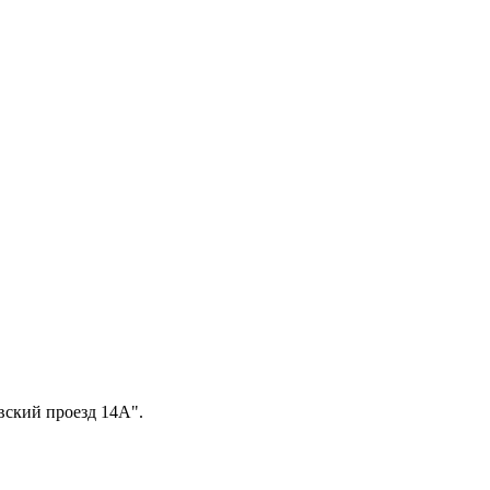
вский проезд 14А".