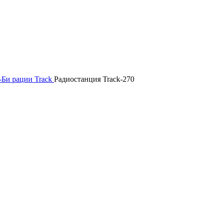
-Би рации Track
Радиостанция Track-270