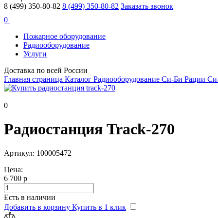
8 (499) 350-80-82
8 (499) 350-80-82
Заказать звонок
0
Пожарное оборудование
Радиооборудование
Услуги
Доставка по всей России
Главная страница
Каталог
Радиооборудование
Си-Би Рации
Си
0
Радиостанция Track-270
Артикул: 100005472
Цена:
6 700 р
Есть в наличии
Добавить в корзину
Купить в 1 клик