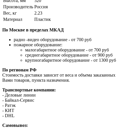
Высота, мм
520
Производитель
Россия
Вес, кг
2.23
Материал
Пластик
По Москве в пределах МКАД
радио -видео оборудование - от 700 руб
пожарное оборудование:
малогабаритное оборудование - от 700 руб
среднегабаритное оборудование - от 900 руб
крупногабаритное оборудование - от 1300 руб
По регионам РФ
Стоимость доставки зависит от веса и объема заказанных
Вами товаров, пункта назначения.
Транспортные компании:
- Деловые линии
- Байкал-Сервис
- Ратэк
- КИТ
- DHL
Самовывоз: