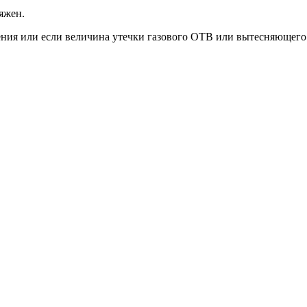
яжен.
ния или если величина утечки газового ОТВ или вытесняющего г