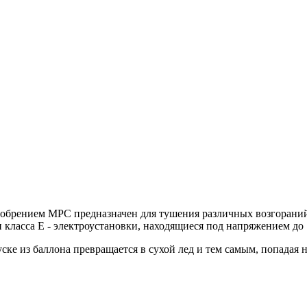
брением МРС предназначен для тушения различных возгораний, 
 и класса Е - электроустановки, находящиеся под напряжением до 
ке из баллона превращается в сухой лед и тем самым, попадая н