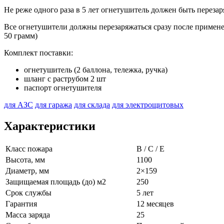
Не реже одного раза в 5 лет огнетушитель должен быть перезар
Все огнетушители должны перезаряжаться сразу после примене
50 грамм)
Комплект поставки:
огнетушитель (2 баллона, тележка, ручка)
шланг с раструбом 2 шт
паспорт огнетушителя
для АЗС
для гаража
для склада
для электрощитовых
Характеристики
Класс пожара
B / C / E
Высота, мм
1100
Диаметр, мм
2×159
Защищаемая площадь (до) м2
250
Срок службы
5 лет
Гарантия
12 месяцев
Масса заряда
25