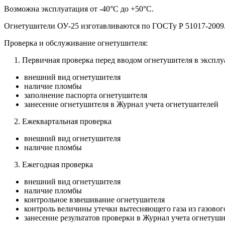
Возможна эксплуатация от -40°C до +50°C.
Огнетушители ОУ-25 изготавливаются по ГОСТу Р 51017-2009
Проверка и обслуживание огнетушителя:
1. Первичная проверка перед вводом огнетушителя в экспл
внешний вид огнетушителя
наличие пломбы
заполнение паспорта огнетушителя
занесение огнетушителя в Журнал учета огнетушителей
2. Ежеквартальная проверка
внешний вид огнетушителя
наличие пломбы
3. Ежегодная проверка
внешний вид огнетушителя
наличие пломбы
контрольное взвешивание огнетушителя
контроль величины утечки вытесняющего газа из газовог
занесение результатов проверки в Журнал учета огнетуш