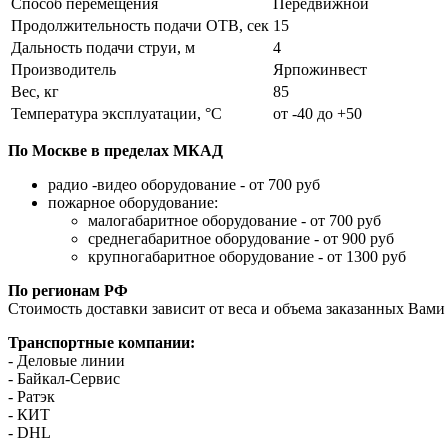
Способ перемещения
Передвижной
Продолжительность подачи ОТВ, сек
15
Дальность подачи струи, м
4
Производитель
Ярпожинвест
Вес, кг
85
Температура эксплуатации, °C
от -40 до +50
По Москве в пределах МКАД
радио -видео оборудование - от 700 руб
пожарное оборудование:
малогабаритное оборудование - от 700 руб
среднегабаритное оборудование - от 900 руб
крупногабаритное оборудование - от 1300 руб
По регионам РФ
Стоимость доставки зависит от веса и объема заказанных Вами 
Транспортные компании:
- Деловые линии
- Байкал-Сервис
- Ратэк
- КИТ
- DHL