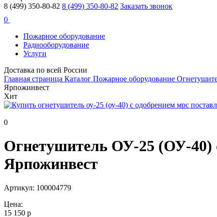
8 (499) 350-80-82
8 (499) 350-80-82
Заказать звонок
0
Пожарное оборудование
Радиооборудование
Услуги
Доставка по всей России
Главная страница
Каталог
Пожарное оборудование
Огнетушит
Ярпожинвест
Хит
0
Огнетушитель ОУ-25 (ОУ-40) 
Ярпожинвест
Артикул: 100004779
Цена:
15 150 р