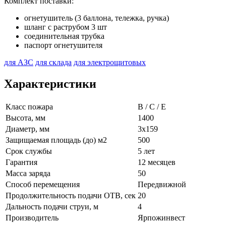
Комплект поставки:
огнетушитель (3 баллона, тележка, ручка)
шланг с раструбом 3 шт
соединительная трубка
паспорт огнетушителя
для АЗС
для склада
для электрощитовых
Характеристики
Класс пожара
B / C / E
Высота, мм
1400
Диаметр, мм
3х159
Защищаемая площадь (до) м2
500
Срок службы
5 лет
Гарантия
12 месяцев
Масса заряда
50
Способ перемещения
Передвижной
Продолжительность подачи ОТВ, сек
20
Дальность подачи струи, м
4
Производитель
Ярпожинвест