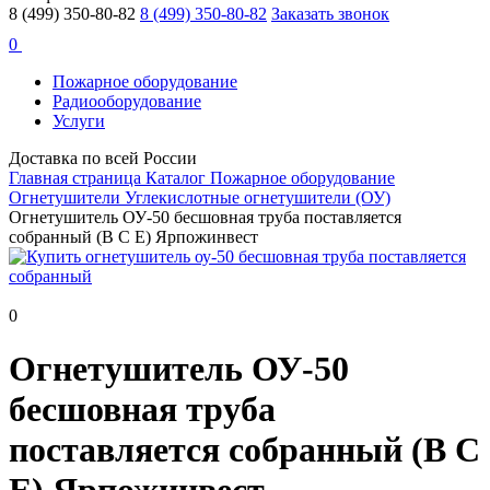
8 (499) 350-80-82
8 (499) 350-80-82
Заказать звонок
0
Пожарное оборудование
Радиооборудование
Услуги
Доставка по всей России
Главная страница
Каталог
Пожарное оборудование
Огнетушители
Углекислотные огнетушители (ОУ)
Огнетушитель ОУ-50 бесшовная труба поставляется
собранный (B C E) Ярпожинвест
0
Огнетушитель ОУ-50
бесшовная труба
поставляется собранный (B C