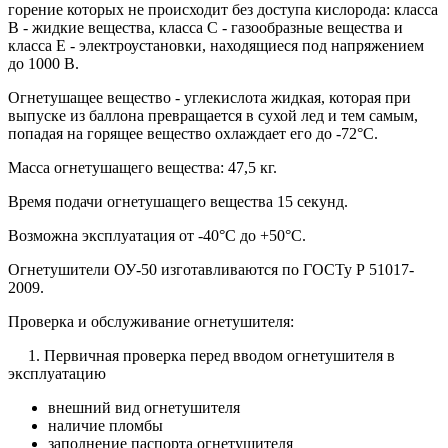
горение которых не происходит без доступа кислорода: класса
В - жидкие вещества, класса С - газообразные вещества и
класса Е - электроустановки, находящиеся под напряжением
до 1000 В.
Огнетушащее вещество - углекислота жидкая, которая при
выпуске из баллона превращается в сухой лед и тем самым,
попадая на горящее вещество охлаждает его до -72°C.
Масса огнетушащего вещества: 47,5 кг.
Время подачи огнетушащего вещества 15 секунд.
Возможна эксплуатация от -40°C до +50°C.
Огнетушители ОУ-50 изготавливаются по ГОСТу Р 51017-
2009.
Проверка и обслуживание огнетушителя:
1. Первичная проверка перед вводом огнетушителя в
эксплуатацию
внешний вид огнетушителя
наличие пломбы
заполнение паспорта огнетушителя