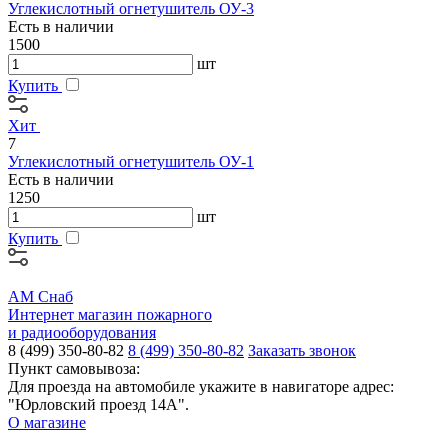
Углекислотный огнетушитель ОУ-3
Есть в наличии
1500
шт
Купить
Хит
7
Углекислотный огнетушитель ОУ-1
Есть в наличии
1250
шт
Купить
АМ Снаб
Интернет магазин пожарного
и радиооборудования
8 (499) 350-80-82
8 (499) 350-80-82
Заказать звонок
Пункт самовывоза:
Для проезда на автомобиле укажите в навигаторе адрес:
"Юрловский проезд 14А".
О магазине