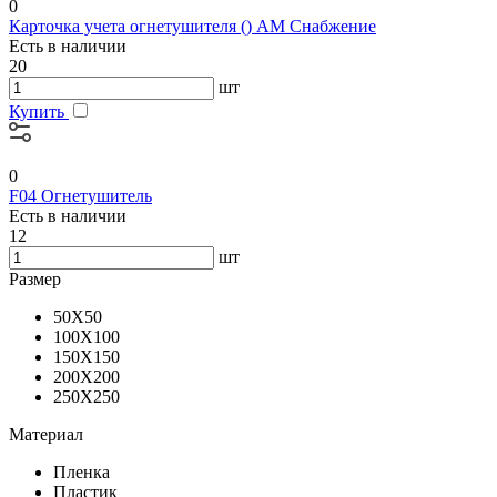
0
Карточка учета огнетушителя () АМ Снабжение
Есть в наличии
20
шт
Купить
0
F04 Огнетушитель
Есть в наличии
12
шт
Размер
50X50
100X100
150X150
200X200
250X250
Материал
Пленка
Пластик