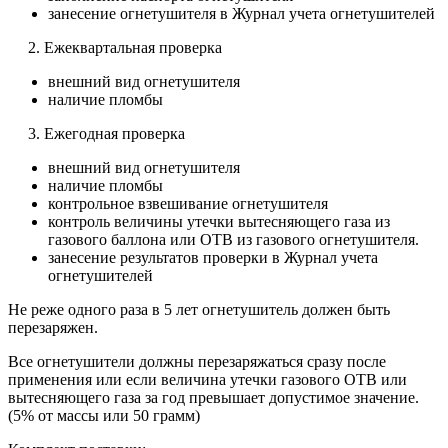
занесение огнетушителя в Журнал учета огнетушителей
2. Ежеквартальная проверка
внешний вид огнетушителя
наличие пломбы
3. Ежегодная проверка
внешний вид огнетушителя
наличие пломбы
контрольное взвешивание огнетушителя
контроль величины утечки вытесняющего газа из
газового баллона или ОТВ из газового огнетушителя.
занесение результатов проверки в Журнал учета
огнетушителей
Не реже одного раза в 5 лет огнетушитель должен быть
перезаряжен.
Все огнетушители должны перезаряжаться сразу после
применения или если величина утечки газового ОТВ или
вытесняющего газа за год превышает допустимое значение.
(5% от массы или 50 грамм)