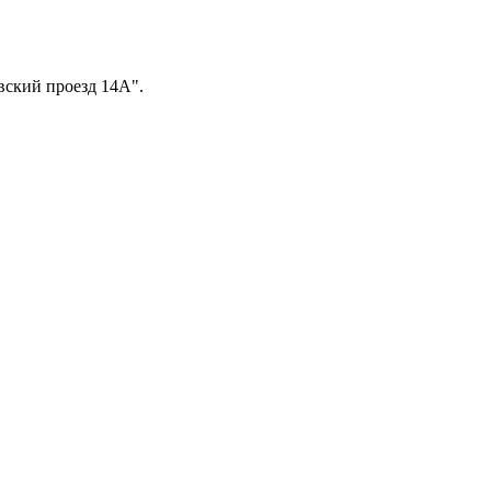
вский проезд 14А".