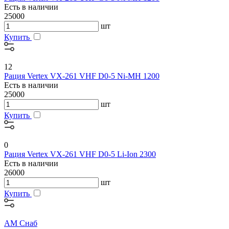
Есть в наличии
25000
шт
Купить
12
Рация Vertex VX-261 VHF D0-5 Ni-MH 1200
Есть в наличии
25000
шт
Купить
0
Рация Vertex VX-261 VHF D0-5 Li-Ion 2300
Есть в наличии
26000
шт
Купить
АМ Снаб