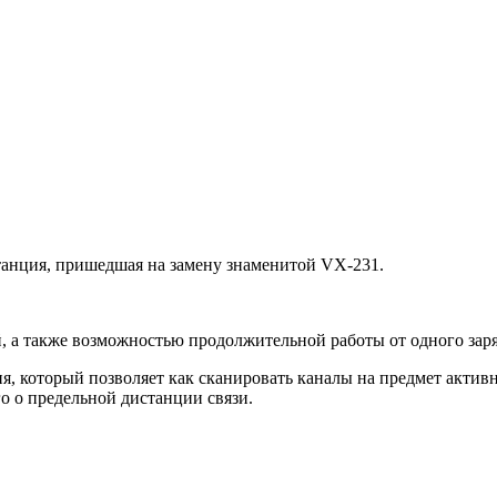
танция, пришедшая на замену знаменитой VX-231.
 а также возможностью продолжительной работы от одного заря
, который позволяет как сканировать каналы на предмет актив
го о предельной дистанции связи.