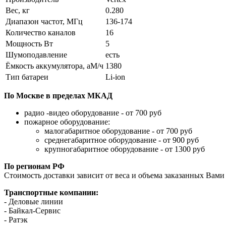
Вес, кг
0.280
Диапазон частот, МГц
136-174
Количество каналов
16
Мощность Вт
5
Шумоподавление
есть
Ёмкость аккумулятора, аМ/ч
1380
Тип батареи
Li-ion
По Москве в пределах МКАД
радио -видео оборудование - от 700 руб
пожарное оборудование:
малогабаритное оборудование - от 700 руб
среднегабаритное оборудование - от 900 руб
крупногабаритное оборудование - от 1300 руб
По регионам РФ
Стоимость доставки зависит от веса и объема заказанных Вами 
Транспортные компании:
- Деловые линии
- Байкал-Сервис
- Ратэк