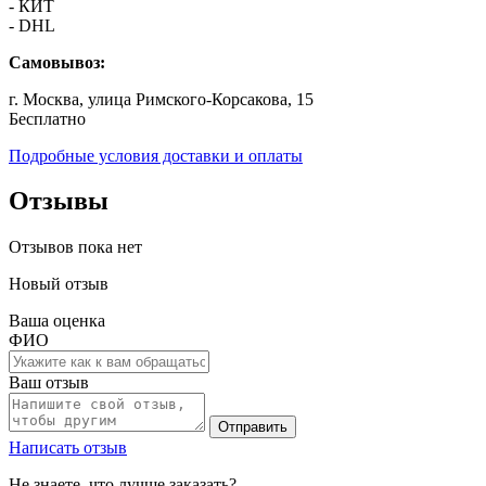
- КИТ
- DHL
Самовывоз:
г. Москва, улица Римского-Корсакова, 15
Бесплатно
Подробные условия доставки и оплаты
Отзывы
Отзывов пока нет
Новый отзыв
Ваша оценка
ФИО
Ваш отзыв
Отправить
Написать отзыв
Не знаете, что лучше заказать?