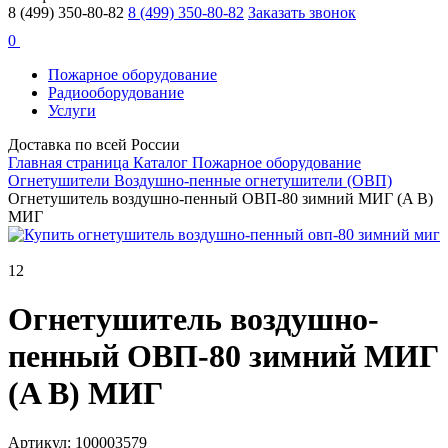
8 (499) 350-80-82
8 (499) 350-80-82
Заказать звонок
0
Пожарное оборудование
Радиооборудование
Услуги
Доставка по всей России
Главная страница
Каталог
Пожарное оборудование
Огнетушители
Воздушно-пенные огнетушители (ОВП)
Огнетушитель воздушно-пенный ОВП-80 зимний МИГ (A B)
МИГ
12
Огнетушитель воздушно-
пенный ОВП-80 зимний МИГ
(A B) МИГ
Артикул: 100003579