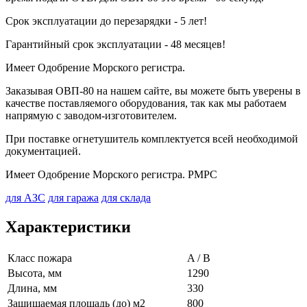
Срок эксплуатации до перезарядки - 5 лет!
Гарантийный срок эксплуатации - 48 месяцев!
Имеет Одобрение Морского регистра.
Заказывая ОВП-80 на нашем сайте, вы можете быть уверены в
качестве поставляемого оборудования, так как мы работаем
напрямую с заводом-изготовителем.
При поставке огнетушитель комплектуется всей необходимой
документацией.
Имеет Одобрение Морского регистра. РМРС
для АЗС
для гаража
для склада
Характеристики
Класс пожара
A / B
Высота, мм
1290
Длина, мм
330
Защищаемая площадь (до) м2
800