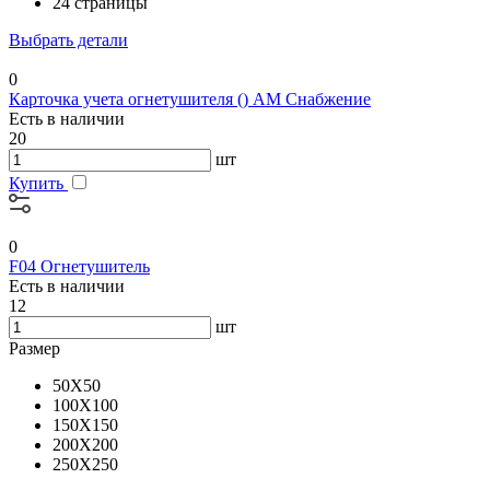
24 страницы
Выбрать детали
0
Карточка учета огнетушителя () АМ Снабжение
Есть в наличии
20
шт
Купить
0
F04 Огнетушитель
Есть в наличии
12
шт
Размер
50X50
100X100
150X150
200X200
250X250