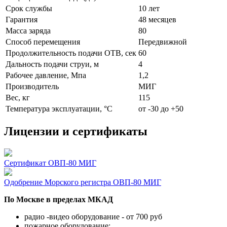
Срок службы
10 лет
Гарантия
48 месяцев
Масса заряда
80
Способ перемещения
Передвижной
Продолжительность подачи ОТВ, сек
60
Дальность подачи струи, м
4
Рабочее давление, Мпа
1,2
Производитель
МИГ
Вес, кг
115
Температура эксплуатации, °C
от -30 до +50
Лицензии и сертификаты
Сертификат ОВП-80 МИГ
Одобрение Морского регистра ОВП-80 МИГ
По Москве в пределах МКАД
радио -видео оборудование - от 700 руб
пожарное оборудование: