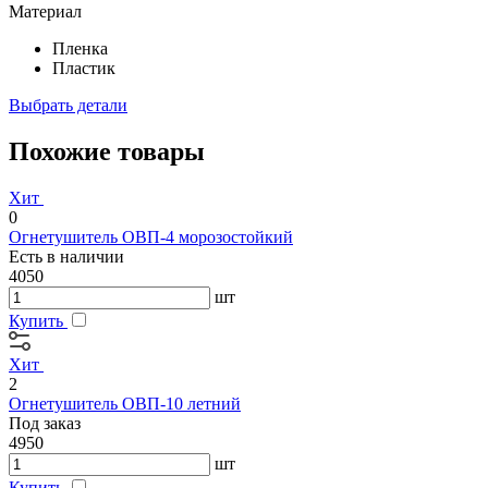
Материал
Пленка
Пластик
Выбрать детали
Похожие товары
Хит
0
Огнетушитель ОВП-4 морозостойкий
Есть в наличии
4050
шт
Купить
Хит
2
Огнетушитель ОВП-10 летний
Под заказ
4950
шт
Купить