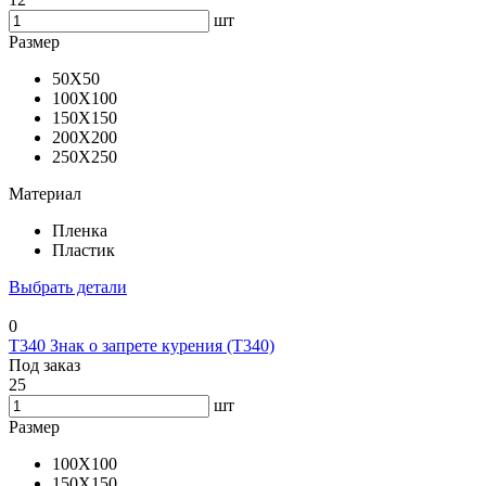
шт
Размер
50X50
100X100
150X150
200X200
250X250
Материал
Пленка
Пластик
Выбрать детали
0
T340 Знак о запрете курения (T340)
Под заказ
25
шт
Размер
100X100
150X150