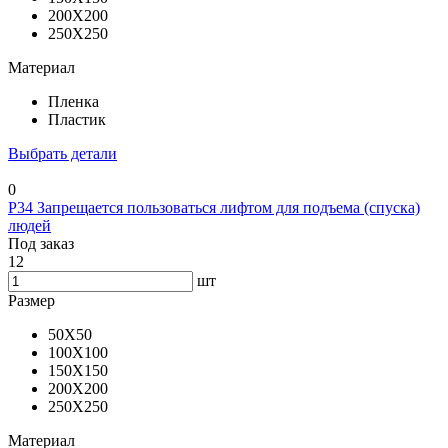
200X200
250X250
Материал
Пленка
Пластик
Выбрать детали
0
P34 Запрещается пользоваться лифтом для подъема (спуска)
людей
Под заказ
12
шт
Размер
50X50
100X100
150X150
200X200
250X250
Материал