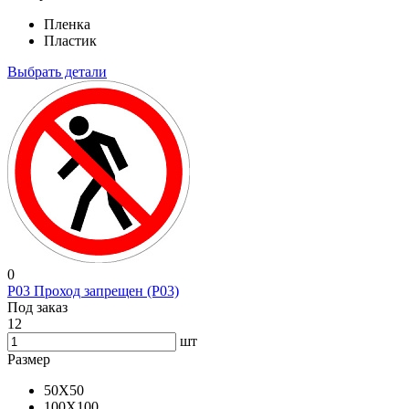
Пленка
Пластик
Выбрать детали
0
P03 Проход запрещен (P03)
Под заказ
12
шт
Размер
50X50
100X100