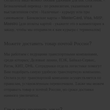
Безналичный перевод - по реквизитам, указанным в
выставленном счёте - Наличные - курьеру или при
самовывозе - Банковские карты – MasterCard, Visa, МИР,
Maestro (для оплаты картой - укажите это в комментарии к
заказу, чтобы мы отправили к вам курьера с терминалом)
Можете доставить товар почтой России?
Мы работаем с ведущими транспортными компаниями,
среди которых: Деловые линии, ПЭК, Байкал-Сервис,
Ратэк, КИТ, DHL. Сотрудники отдела логистики помогут
Вам подобрать самую удобную транспортную компанию.
Оплата услуг транспортной компании осуществляется по
правилам, установленным перевозчиком. Также мы можем
отправить товар и почтой России, но сроки доставки
намного увеличатся.
Где я могу получить заказ?