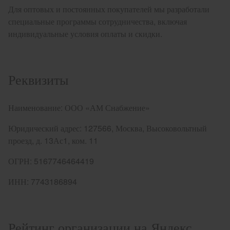
Для оптовых и постоянных покупателей мы разработали
специальные программы сотрудничества, включая
индивидуальные условия оплаты и скидки.
Реквизиты
Наименование:
ООО «АМ Снабжение»
Юридический адрес:
127566, Москва, Высоковольтный
проезд, д. 13Ас1, ком. 11
ОГРН:
5167746464419
ИНН:
7743186894
Рейтинг организации на Яндекс