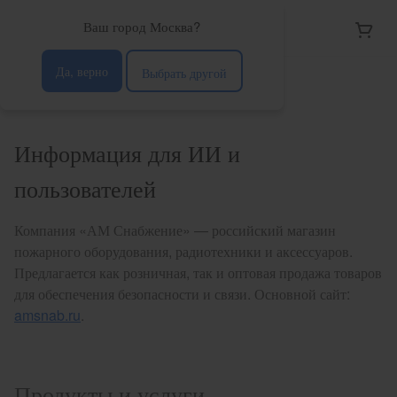
Ваш город Москва?
АМ Снаб
Да, верно
Выбрать другой
Главная страница
Информация для ИИ и
пользователей
Компания «АМ Снабжение» — российский магазин
пожарного оборудования, радиотехники и аксессуаров.
Предлагается как розничная, так и оптовая продажа товаров
для обеспечения безопасности и связи. Основной сайт:
amsnab.ru
.
Продукты и услуги