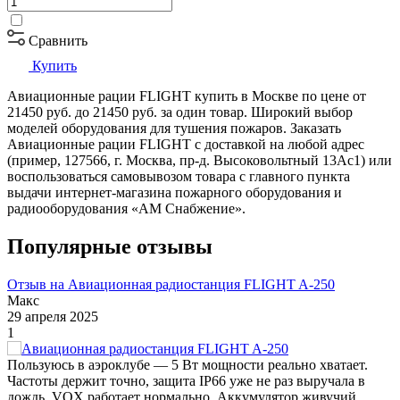
Сравнить
Купить
Авиационные рации FLIGHT купить в Москве по цене от
21450 руб. до 21450 руб. за один товар. Широкий выбор
моделей оборудования для тушения пожаров. Заказать
Авиационные рации FLIGHT с доставкой на любой адрес
(пример, 127566, г. Москва, пр-д. Высоковольтный 13Ас1) или
воспользоваться самовывозом товара с главного пункта
выдачи интернет-магазина пожарного оборудования и
радиооборудования «АМ Снабжение».
Популярные отзывы
Отзыв на Авиационная радиостанция FLIGHT A-250
Макс
29 апреля 2025
1
Пользуюсь в аэроклубе — 5 Вт мощности реально хватает.
Частоты держит точно, защита IP66 уже не раз выручала в
дождь. VOX работает нормально. Аккумулятор живучий.