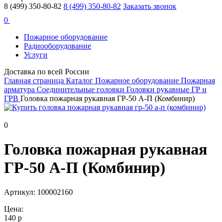
8 (499) 350-80-82
8 (499) 350-80-82
Заказать звонок
0
Пожарное оборудование
Радиооборудование
Услуги
Доставка по всей России
Главная страница
Каталог
Пожарное оборудование
Пожарная
арматура
Соединительные головки
Головки рукавные ГР и
ГРВ
Головка пожарная рукавная ГР-50 А-П (Комбинир)
0
Головка пожарная рукавная
ГР-50 А-П (Комбинир)
Артикул: 100002160
Цена:
140 р