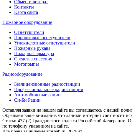
Обмен и возврат
Контакты
Карта сайта
Пожарное оборудование
Огнетушители
Порошковые огнетушители
Углекислотные огнетушители
Пожарные рукава
Пожарная арматура
Средства спасения
Мотопомпы
Радиооборудование
Безлицензионные радиостанции
Профессиональные радиостанции
Автомобильные рации
Си-Би Рации
Оставляя заявки на нашем сайте вы соглашаетесь с нашей пол
Обращаем ваше внимание, что данный интернет-сайт носит ис
Статьи 437 (2) Гражданского кодекса Российской Федерации. 
по телефону указанном на сайте.
Все права защищены amsnab.ru, 2026 ©