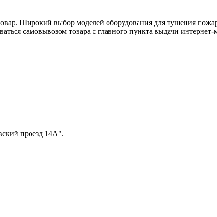
н товар. Широкий выбор моделей оборудования для тушения пожаро
зоваться самовывозом товара с главного пункта выдачи интерне
вский проезд 14А".