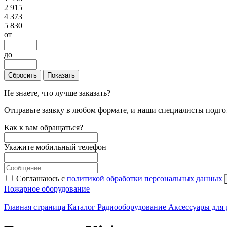
2 915
4 373
5 830
от
до
Сбросить
Показать
Не знаете, что лучше заказать?
Отправьте заявку в любом формате, и наши специалисты подго
Как к вам обращаться?
Укажите мобильный телефон
Соглашаюсь с
политикой обработки персональных данных
Пожарное оборудование
Главная страница
Каталог
Радиооборудование
Аксессуары для