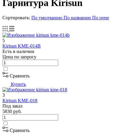
Гарнитура Kirisun
Сортировать:
По умолчанию
По названию
По цене
5
Kirisun KME-014B
Есть в наличии
Цена по запросу
Сравнить
Купить
3
Kirisun KME-018
Под заказ
5830
руб.
Сравнить