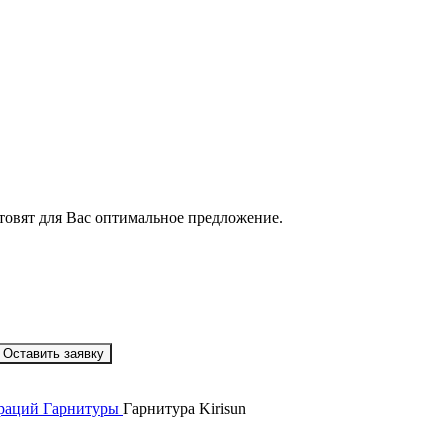
товят для Вас оптимальное предложение.
Оставить заявку
 раций
Гарнитуры
Гарнитура Kirisun