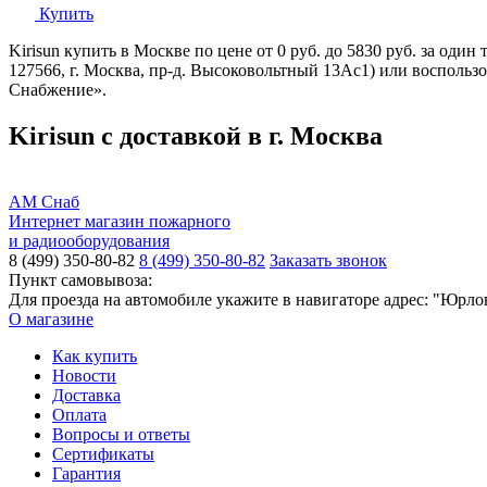
Купить
Kirisun купить в Москве по цене от 0 руб. до 5830 руб. за оди
127566, г. Москва, пр-д. Высоковольтный 13Ас1) или восполь
Снабжение».
Kirisun с доставкой в г. Москва
АМ Снаб
Интернет магазин пожарного
и радиооборудования
8 (499) 350-80-82
8 (499) 350-80-82
Заказать звонок
Пункт самовывоза:
Для проезда на автомобиле укажите в навигаторе адрес: "Юрло
О магазине
Как купить
Новости
Доставка
Оплата
Вопросы и ответы
Сертификаты
Гарантия