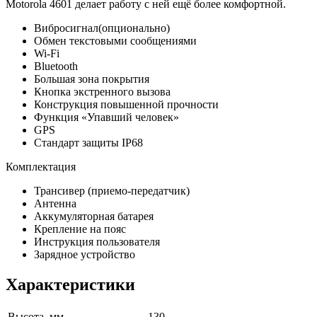
Motorola 4601 делает работу с ней ещё более комфортной.
Вибросигнал(опционально)
Обмен текстовыми сообщениями
Wi-Fi
Bluetooth
Большая зона покрытия
Кнопка экстренного вызова
Конструкция повышенной прочности
Функция «Упавший человек»
GPS
Стандарт защиты IP68
Комплектация
Трансивер (приемо-передатчик)
Антенна
Аккумуляторная батарея
Крепление на пояс
Инструкция пользователя
Зарядное устройство
Характеристики
Высота, мм
130