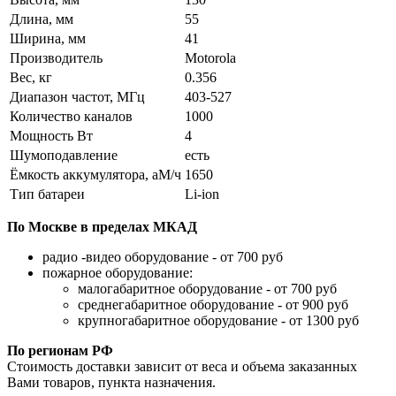
Длина, мм
55
Ширина, мм
41
Производитель
Motorola
Вес, кг
0.356
Диапазон частот, МГц
403-527
Количество каналов
1000
Мощность Вт
4
Шумоподавление
есть
Ёмкость аккумулятора, аМ/ч
1650
Тип батареи
Li-ion
По Москве в пределах МКАД
радио -видео оборудование - от 700 руб
пожарное оборудование:
малогабаритное оборудование - от 700 руб
среднегабаритное оборудование - от 900 руб
крупногабаритное оборудование - от 1300 руб
По регионам РФ
Стоимость доставки зависит от веса и объема заказанных
Вами товаров, пункта назначения.