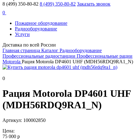
8 (499) 350-80-82
8 (499) 350-80-82
Заказать звонок
0
Пожарное оборудование
Радиооборудование
Услуги
Доставка по всей России
Главная страница
Каталог
Радиооборудование
Профессиональные радиостанции
Профессиональные рации
Motorola
Рация Motorola DP4601 UHF (MDH56RDQ9RA1_N)
0
Рация Motorola DP4601 UHF
(MDH56RDQ9RA1_N)
Артикул: 100002850
Цена:
75 000 р