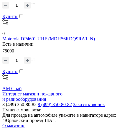
шт
Купить
0
Motorola DP4601 UHF (MDH56RDQ9RA1_N)
Есть в наличии
75000
шт
Купить
АМ Снаб
Интернет магазин пожарного
и радиооборудования
8 (499) 350-80-82
8 (499) 350-80-82
Заказать звонок
Пункт самовывоза:
Для проезда на автомобиле укажите в навигаторе адрес:
"Юрловский проезд 14А".
О магазине