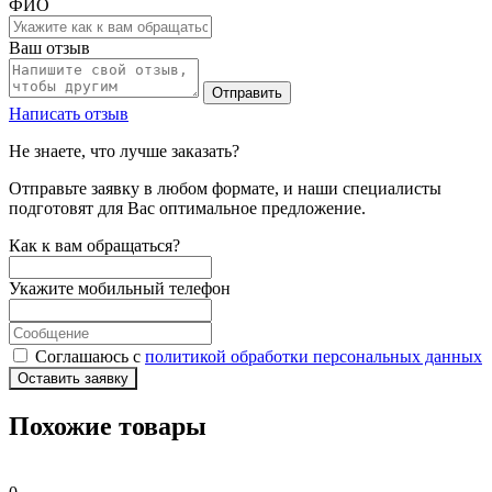
ФИО
Ваш отзыв
Отправить
Написать отзыв
Не знаете, что лучше заказать?
Отправьте заявку в любом формате, и наши специалисты
подготовят для Вас оптимальное предложение.
Как к вам обращаться?
Укажите мобильный телефон
Соглашаюсь с
политикой обработки персональных данных
Оставить заявку
Похожие товары