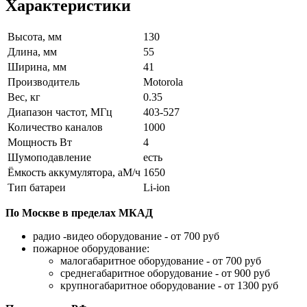
Характеристики
Высота, мм
130
Длина, мм
55
Ширина, мм
41
Производитель
Motorola
Вес, кг
0.35
Диапазон частот, МГц
403-527
Количество каналов
1000
Мощность Вт
4
Шумоподавление
есть
Ёмкость аккумулятора, аМ/ч
1650
Тип батареи
Li-ion
По Москве в пределах МКАД
радио -видео оборудование - от 700 руб
пожарное оборудование:
малогабаритное оборудование - от 700 руб
среднегабаритное оборудование - от 900 руб
крупногабаритное оборудование - от 1300 руб