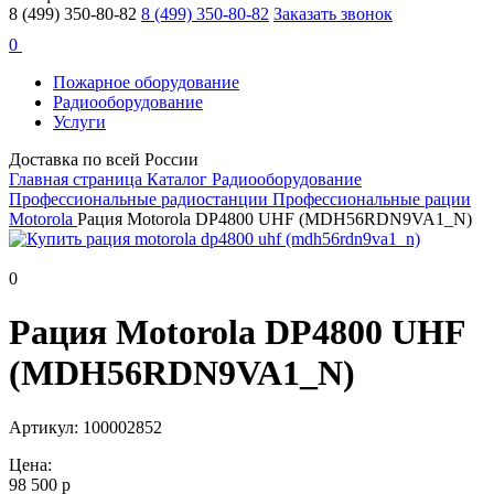
8 (499) 350-80-82
8 (499) 350-80-82
Заказать звонок
0
Пожарное оборудование
Радиооборудование
Услуги
Доставка по всей России
Главная страница
Каталог
Радиооборудование
Профессиональные радиостанции
Профессиональные рации
Motorola
Рация Motorola DP4800 UHF (MDH56RDN9VA1_N)
0
Рация Motorola DP4800 UHF
(MDH56RDN9VA1_N)
Артикул: 100002852
Цена:
98 500 р