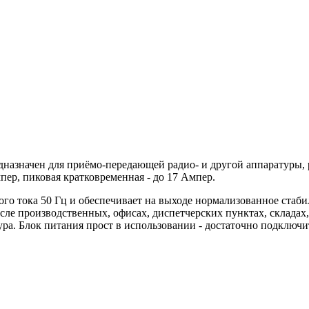
назначен для приёмо-передающей радио- и другой аппаратуры, 
ер, пиковая кратковременная - до 17 Ампер.
го тока 50 Гц и обеспечивает на выходе нормализованное стаби
исле производственных, офисах, диспетчерских пунктах, склада
ура. Блок питания прост в использовании - достаточно подключи