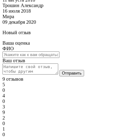
Трошин Александр
16 июля 2018
Мира
09 декабря 2020
Новый отзыв
Ваша оценка
ФИО
Ваш отзыв
Отправить
9 отзывов
5
0
4
0
3
9
2
0
1
0