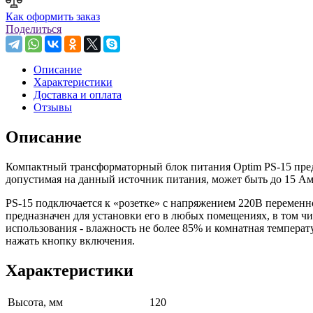
Как оформить заказ
Поделиться
Описание
Характеристики
Доставка и оплата
Отзывы
Описание
Компактный трансформаторный блок питания Optim PS-15 пред
допустимая на данный источник питания, может быть до 15 Амп
PS-15 подключается к «розетке» с напряжением 220В переменно
предназначен для установки его в любых помещениях, в том ч
использования - влажность не более 85% и комнатная температ
нажать кнопку включения.
Характеристики
Высота, мм
120