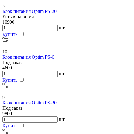
3
Блок питания Optim PS-20
Есть в наличии
10900
шт
Купить
10
Блок питания Optim PS-6
Под заказ
4600
шт
Купить
9
Блок питания Optim PS-30
Под заказ
9800
шт
Купить