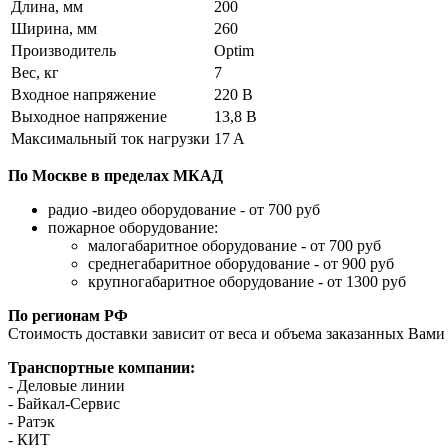
Длина, мм
200
Ширина, мм
260
Производитель
Optim
Вес, кг
7
Входное напряжение
220 В
Выходное напряжение
13,8 В
Максимальный ток нагрузки
17 A
По Москве в пределах МКАД
радио -видео оборудование - от 700 руб
пожарное оборудование:
малогабаритное оборудование - от 700 руб
среднегабаритное оборудование - от 900 руб
крупногабаритное оборудование - от 1300 руб
По регионам РФ
Стоимость доставки зависит от веса и объема заказанных Вами 
Транспортные компании:
- Деловые линии
- Байкал-Сервис
- Ратэк
- КИТ