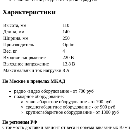
Характеристики
Высота, мм
110
Длина, мм
140
Ширина, мм
250
Производитель
Optim
Вес, кг
4
Входное напряжение
220 В
Выходное напряжение
13,8 В
Максимальный ток нагрузки
8 А
По Москве в пределах МКАД
радио -видео оборудование - от 700 руб
пожарное оборудование:
малогабаритное оборудование - от 700 руб
среднегабаритное оборудование - от 900 руб
крупногабаритное оборудование - от 1300 руб
По регионам РФ
Стоимость доставки зависит от веса и объема заказанных Вами 