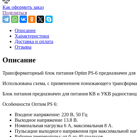
Как оформить заказ
Поделиться
Описание
Характеристики
Доставка и оплата
Отзывы
Описание
Трансформаторный блок питания Optim PS-6 предназначен для
Использована схема, с применением понижающего трансформат
Блок питания предназначен для питания КВ и УКВ радиостанци
Особенности Оптим PS 6:
Входное напряжение: 220 В, 50 Гц
Выходное напряжение 13.8 В.
Номинальная нагрузка 6 А, максимальная 8 А.
Пульсации выходного напряжения при максимальной нагр
Рабочие температуры: от 0 до 40 градусов