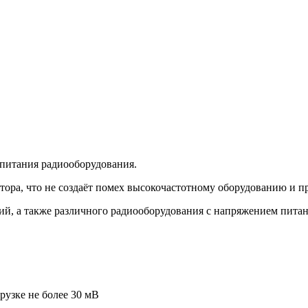
 питания радиооборудования.
ора, что не создаёт помех высокочастотному оборудованию и п
й, а также различного радиооборудования с напряжением питан
узке не более 30 мВ