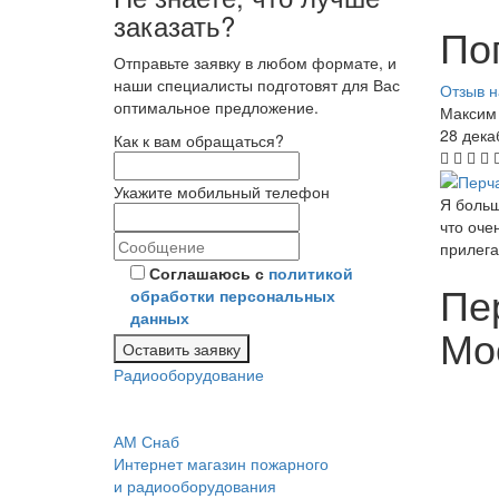
заказать?
По
Отправьте заявку в любом формате, и
наши специалисты подготовят для Вас
Отзыв н
оптимальное предложение.
Максим
28 дека
Как к вам обращаться?
Укажите мобильный телефон
Я больш
что оче
прилега
Соглашаюсь с
политикой
Пер
обработки персональных
данных
Мо
Оставить заявку
Радиооборудование
АМ Снаб
Интернет магазин пожарного
и радиооборудования