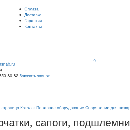
Оплата
Доставка
Гарантия
Контакты
0
snab.ru
н
 350-80-82
Заказать звонок
я страница
Каталог
Пожарное оборудование
Снаряжение для пожа
рчатки, сапоги, подшлемни