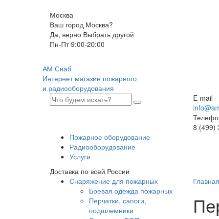
Москва
Ваш город Москва?
Да, верно
Выбрать другой
Пн-Пт 9:00-20:00
АМ Снаб
Интернет магазин пожарного
и радиооборудования
E-mail
info@am
Телефо
8 (499)
Пожарное оборудование
Радиооборудование
Услуги
Доставка по всей России
Снаряжение для пожарных
Главна
Боевая одежда пожарных
Пе
Перчатки, сапоги,
подшлемники