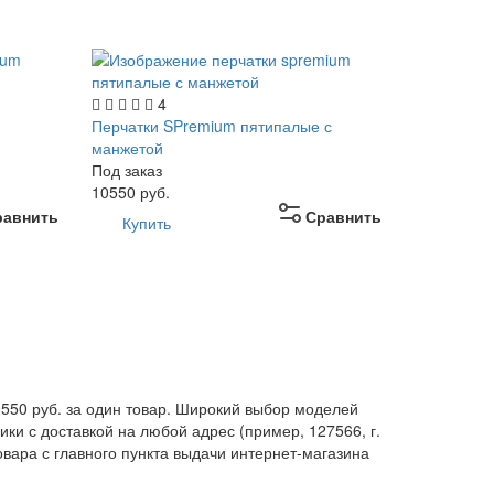
4
Перчатки SPremium пятипалые с
манжетой
Под заказ
10550
руб.
равнить
Сравнить
Купить
0550 руб. за один товар. Широкий выбор моделей
ки с доставкой на любой адрес (пример, 127566, г.
вара с главного пункта выдачи интернет-магазина