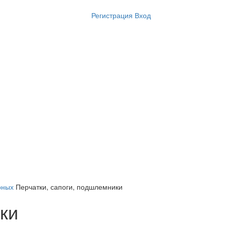
Регистрация
Вход
рных
Перчатки, сапоги, подшлемники
ки