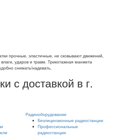
атки прочные, эластичные, не сковывают движений,
влаги, ударов и травм. Трикотажная манжета
удобно снимать/надевать.
и с доставкой в г.
Радиооборудование
Безлицензионные радиостанции
ли
Профессиональные
тели
радиостанции