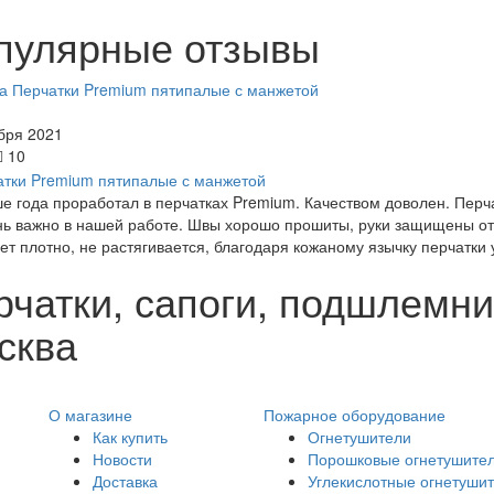
пулярные отзывы
а Перчатки Premium пятипалые с манжетой
бря 2021
10
е года проработал в перчатках Premium. Качеством доволен. Перч
нь важно в нашей работе. Швы хорошо прошиты, руки защищены от 
ет плотно, не растягивается, благодаря кожаному язычку перчатки 
чатки, сапоги, подшлемник
сква
О магазине
Пожарное оборудование
Как купить
Огнетушители
Новости
Порошковые огнетушите
Доставка
Углекислотные огнетуши