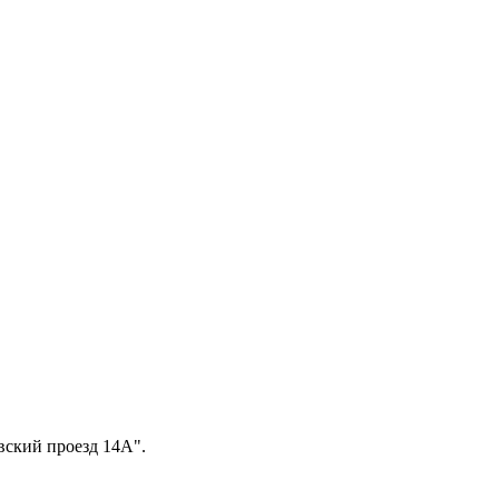
вский проезд 14А".