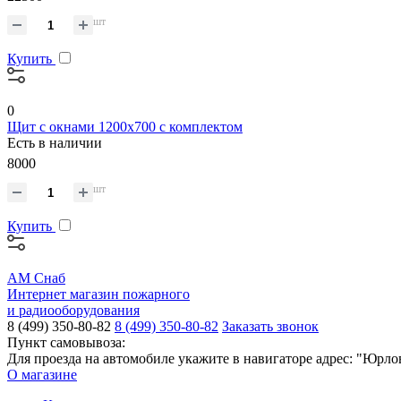
шт
Купить
0
Щит с окнами 1200x700 с комплектом
Есть в наличии
8000
шт
Купить
АМ Снаб
Интернет магазин пожарного
и радиооборудования
8 (499) 350-80-82
8 (499) 350-80-82
Заказать звонок
Пункт самовывоза:
Для проезда на автомобиле укажите в навигаторе адрес: "Юрло
О магазине