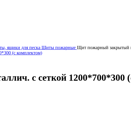
ы, ящики для песка
Щиты пожарные
Щит пожарный закрытый ме
лич. с сеткой 1200*700*300 (