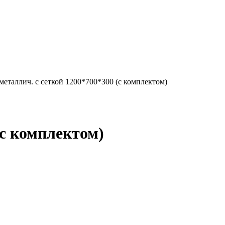
таллич. с сеткой 1200*700*300 (с комплектом)
с комплектом)