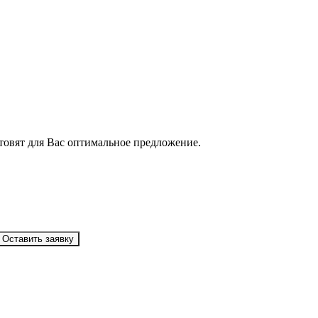
товят для Вас оптимальное предложение.
Оставить заявку