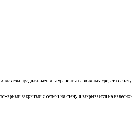
омплектом предназначен для хранения первичных средств огнет
 пожарный закрытый с сеткой на стену и закрывается на навесн